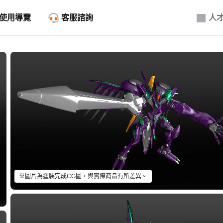
使用導覽
客服諮詢
人
※圖片為塗裝完成CG圖，與實際商品有所差異。