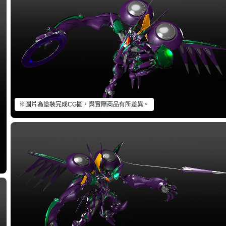
※圖片為塗裝完成CG圖，與實際商品有所差異。