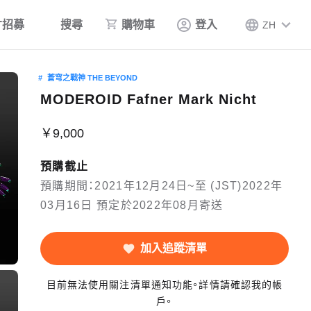
才招募
搜尋
購物車
登入
ZH
蒼穹之戰神 THE BEYOND
MODEROID Fafner Mark Nicht
￥9,000
預購截止
預購期間：2021年12月24日~至 (JST)2022年
03月16日 預定於2022年08月寄送
加入追蹤清單
目前無法使用關注清單通知功能。詳情請確認我的帳
戶。