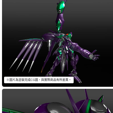
※圖片為塗裝完成CG圖，與實際商品有所差異。