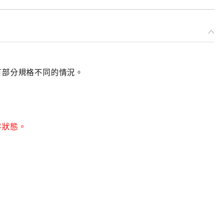
有部分規格不同的情況。
存狀態。