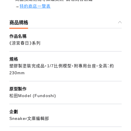
→
特約商店一覽表
商品規格
作品名稱
《涼宮春日》系列
規格
塑膠製塗裝完成品・1/7比例模型・附專用台座・全高：約
230mm
原型製作
松田Model (Fundoshi)
企劃
Sneaker文庫編輯部