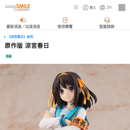
ZH
登入
人才招募
最新消息／出貨消息
使用導覽
客服諮詢
《涼宮春日》系列
原作版 涼宮春日
再販