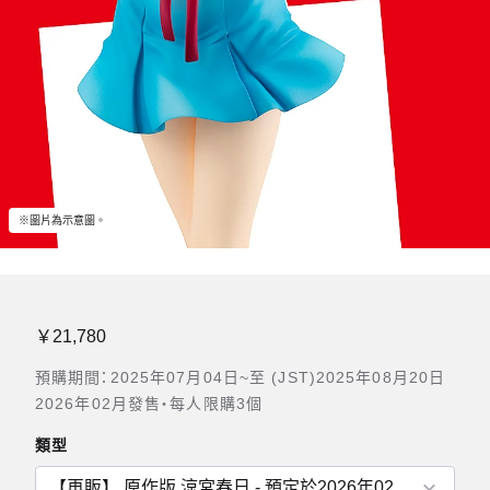
※圖片為示意圖。
￥21,780
預購期間：2025年07月04日~至 (JST)2025年08月20日
2026年02月發售・每人限購3個
類型