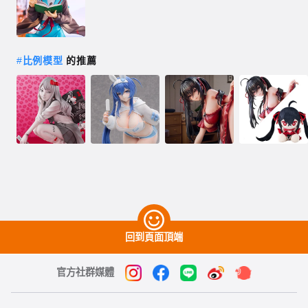
#
比例模型
的推薦
回到頁面頂端
官方社群媒體