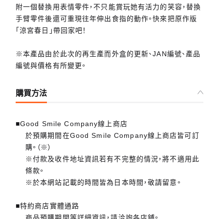
附一個替換用表情零件，不只能賞玩她有活力的笑容，替換
手臂零件後還可重現往年伸出食指的動作。快來把原作版
「涼宮春日」帶回家吧！
※本產品由於此次的再生產而外盒的更新、JAN編號、產品
編號與價格有所變更。
購買方法
■Good Smile Company線上商店
於預購期間在Good Smile Company線上商店皆可訂
購。（※）
※付款及收件地址資訊若有不完整的情況，將不適用此
條款。
※於本網站記載的時間皆為日本時間，敬請留意。
■特約商店實體通路
商品預購期間等詳細資訊，請洽詢各店鋪。