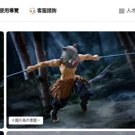
使用導覽
客服諮詢
人
※圖片為示意圖。