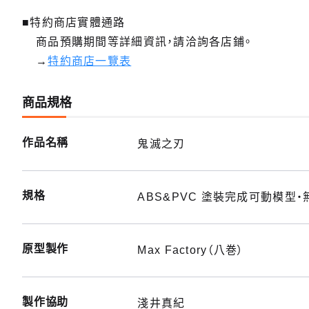
■特約商店實體通路
商品預購期間等詳細資訊，請洽詢各店鋪。
→
特約商店一覽表
商品規格
作品名稱
鬼滅之刃
規格
ABS&PVC 塗裝完成可動模型・
原型製作
Max Factory（八巻）
製作協助
淺井真紀