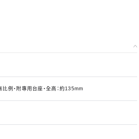
無比例・附專用台座・全高：約135mm