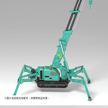
※圖片為塗裝完成範本。與實際商品有異。