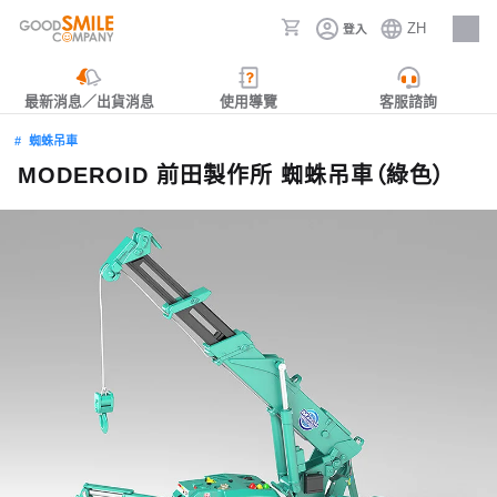
ZH
登入
人才招募
最新消息／出貨消息
使用導覽
客服諮詢
蜘蛛吊車
MODEROID 前田製作所 蜘蛛吊車（綠色）