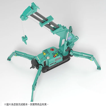
※圖片為塗裝完成範本。與實際商品有異。