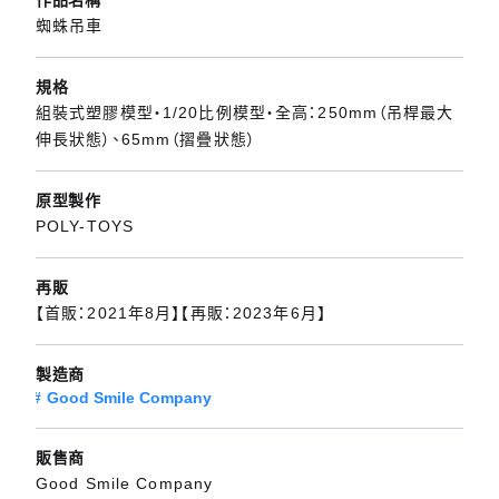
蜘蛛吊車
規格
組裝式塑膠模型・1/20比例模型・全高：250mm（吊桿最大
伸長狀態）、65mm（摺疊狀態）
原型製作
POLY-TOYS
再販
【首販：2021年8月】【再販：2023年6月】
製造商
Good Smile Company
販售商
Good Smile Company