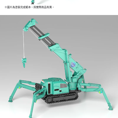
※圖片為塗裝完成範本。與實際商品有異。