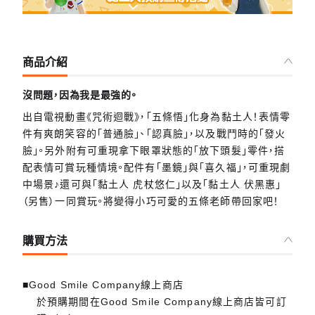
商品介紹
沒問題，因為我是最強的。
出自電視動畫《咒術迴戰》，「五條悟」化身為黏土人！表情零
件有爽朗笑容的「普通臉」、「認真臉」，以及戰鬥時的「發火
臉」。另外附有可重現拿下眼罩狀態的「放下頭髮」零件，搭
配表情可賞玩種情境。配件有「墨鏡」與「喜久福」，可重現劇
中場景♪還可與「黏土人 虎杖悠仁」以及「黏土人 伏黑惠」
（另售）一同賞玩。將變得小巧可愛的五條老師帶回家吧！
購買方法
■Good Smile Company線上商店
於預購期間在Good Smile Company線上商店皆可訂