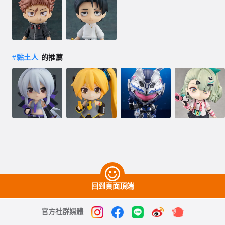
#
黏土人
的推薦
回到頁面頂端
官方社群媒體