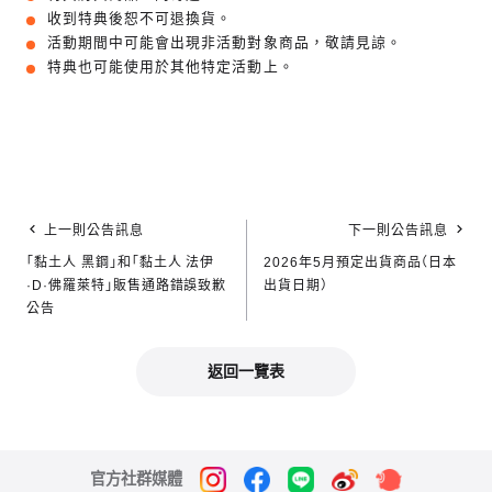
收到特典後恕不可退換貨。
活動期間中可能會出現非活動對象商品，敬請見諒。
特典也可能使用於其他特定活動上。
上一則公告訊息
下一則公告訊息
「黏土人 黑鋼」和「黏土人 法伊
2026年5月預定出貨商品（日本
·D·佛羅萊特」販售通路錯誤致歉
出貨日期）
公告
返回一覽表
官方社群媒體