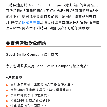
此特典適用於Good Smile Company線上商店的各商品頁
面所記載的「預購期間內」下訂的商品。若於「預購期間」結束
後才下訂，則可能不於此特典的適用範圍內。如商品附有特
典，將會於
購物車畫面
及購買確認畫面顯示特典名稱。若畫面
上未顯示，則表示不附特典，請務必於下訂前仔細確認。
◆宣傳活動對象網站
Good Smile Company線上商店
今後也請多多支持Good Smile Company線上商店。
■注意事項
圖片為示意圖，與實際商品可能有所差異。
將從5個零件中隨機贈送，無法選擇種類。
禁止以轉賣等目的之購買。
預購1個對象商品即贈送1個。
特典將與商品一同寄送。