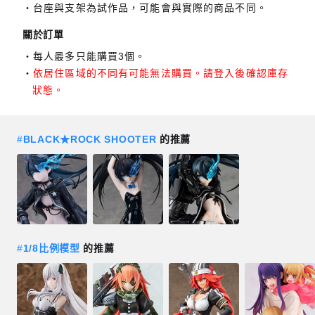
台座與支架為試作品，可能會與實際的商品不同。
關於訂單
每人最多只能購買3個。
依居住區域的不同有可能無法購買。請登入後確認庫存
狀態。
#
BLACK★ROCK SHOOTER
的推薦
#
1/8比例模型
的推薦