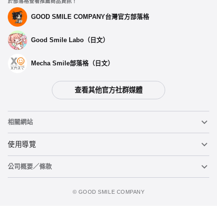
於部落格查看推薦商品資訊！
GOOD SMILE COMPANY台灣官方部落格
Good Smile Labo（日文）
Mecha Smile部落格（日文）
查看其他官方社群媒體
相關網站
黏土人
使用導覽
公司概要／條款
黏土人臉部製造機（英文）
重要公告
加入追蹤清單
figma
FAQ及各種諮詢
使用條款
©️ GOOD SMILE COMPANY
Mecha Smile（日文）
個人資料隱私權政策