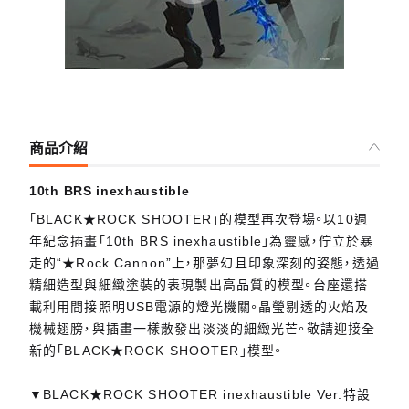
GOODSMILE線上商店特典
B2掛畫
※B2掛畫將與商品一同寄送。
※圖片為示意圖。
商品介紹
10th BRS inexhaustible
「BLACK★ROCK SHOOTER」的模型再次登場。以10週
年紀念插畫「10th BRS inexhaustible」為靈感，佇立於暴
走的“★Rock Cannon”上，那夢幻且印象深刻的姿態，透過
精細造型與細緻塗裝的表現製出高品質的模型。台座還搭
載利用間接照明USB電源的燈光機關。晶瑩剔透的火焰及
機械翅膀，與插畫一樣散發出淡淡的細緻光芒。敬請迎接全
新的「BLACK★ROCK SHOOTER」模型。
▼BLACK★ROCK SHOOTER inexhaustible Ver.特設