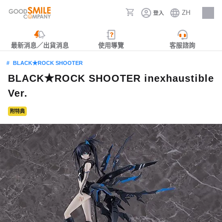
ZH
登入
人才招募
最新消息／出貨消息
使用導覽
客服諮詢
BLACK★ROCK SHOOTER
BLACK★ROCK SHOOTER inexhaustible
Ver.
附特典