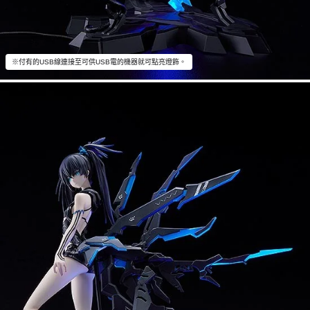
※付有的USB線連接至可供USB電的機器就可點亮燈飾。