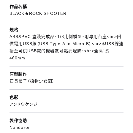
作品名稱
BLACK★ROCK SHOOTER
規格
ABS&PVC 塗裝完成品・1/8比例模型・附專用台座<br>附
供電用USB線（USB Type-A to Micro-B）<br>＊USB線連
接至可供USB電的機器就可點亮燈飾。<br>全高：約
460mm
原型製作
石長櫻子（植物少女園）
色彩
アンドウケンジ
製作協助
Nendoron