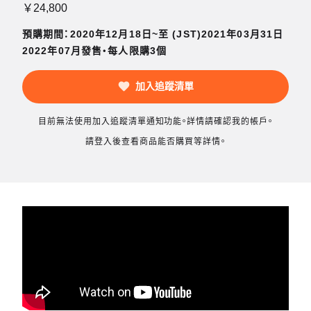
￥24,800
預購期間：2020年12月18日~至 (JST)2021年03月31日
2022年07月發售・每人限購3個
加入追蹤清單
目前無法使用加入追蹤清單通知功能。詳情請確認我的帳戶。
請登入後查看商品能否購買等詳情。
BLACK★ROCK SHOOTER inexhaustible Ver.製作祕辛