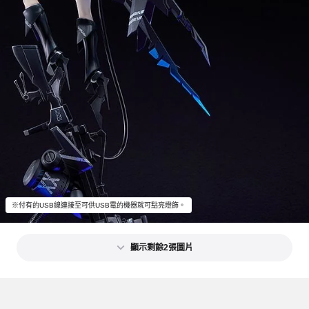
※付有的USB線連接至可供USB電的機器就可點亮燈飾。
顯示剩餘2張圖片