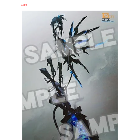
線上商店特典
於「GOODSMILE線上商店」訂購「BLACK★ROCK SHOOTER inexhaustible Ver.」，
將贈送特典「
B2掛畫
」！