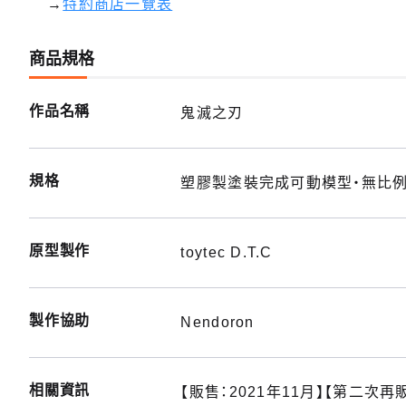
→
特約商店一覽表
商品規格
作品名稱
鬼滅之刃
規格
塑膠製塗裝完成可動模型・無比例・
原型製作
toytec D.T.C
製作協助
Nendoron
相關資訊
【販售：2021年11月】【第二次再販