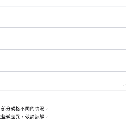
e
有部分規格不同的情況。
在些微差異，敬請諒解。