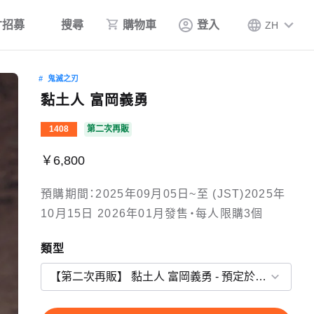
才招募
搜尋
購物車
登入
ZH
鬼滅之刃
黏土人 富岡義勇
1408
第二次再販
￥6,800
預購期間：2025年09月05日~至 (JST)2025年
10月15日 2026年01月發售・每人限購3個
類型