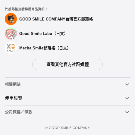
於部落格查看推薦商品資訊！
GOOD SMILE COMPANY台灣官方部落格
Good Smile Labo（日文）
Mecha Smile部落格（日文）
查看其他官方社群媒體
相關網站
黏土人
使用導覽
公司概要／條款
黏土人臉部製造機（英文）
重要公告
加入追蹤清單
figma
FAQ及各種諮詢
使用條款
©️ GOOD SMILE COMPANY