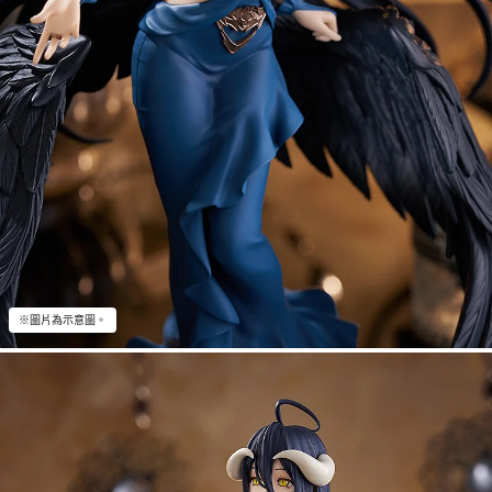
※圖片為示意圖。