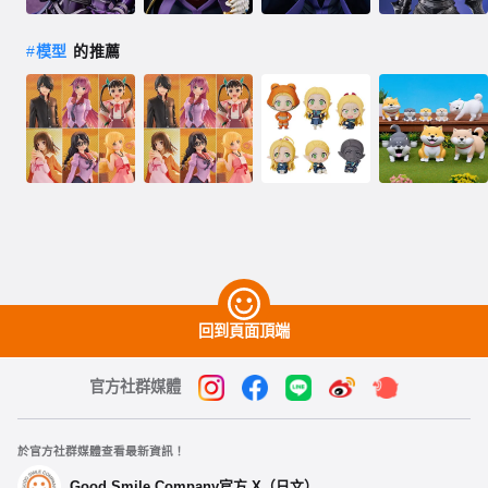
#
模型
的推薦
回到頁面頂端
官方社群媒體
於官方社群媒體查看最新資訊！
Good Smile Company官方 X（日文）