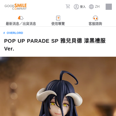
ZH
登入
人才招募
最新消息／出貨消息
使用導覽
客服諮詢
OVERLORD
POP UP PARADE SP 雅兒貝德 漆黑禮服
Ver.