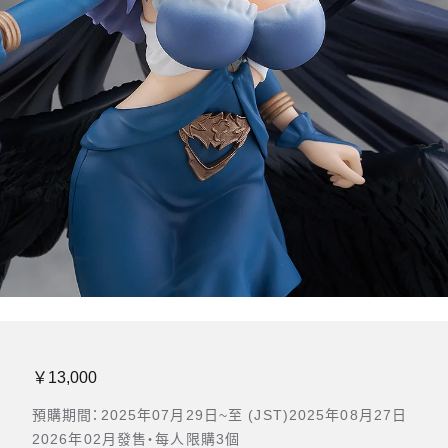
￥13,000
預購期間：2025年07月29日~至 (JST)2025年08月27日
2026年02月發售・每人限購3個