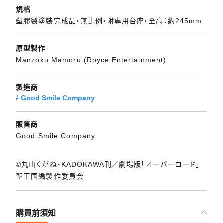
規格
塑膠製塗裝完成品・無比例・附專用台座・全高：約245mm
原型製作
Manzoku Mamoru (Royce Entertainment)
製造商
Good Smile Company
販售商
Good Smile Company
©丸⼭くがね・KADOKAWA刊／劇場版「オーバーロード」
聖王国編製作委員会
購買前須知