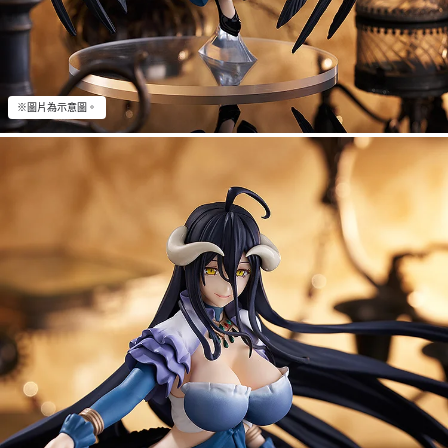
※圖片為示意圖。