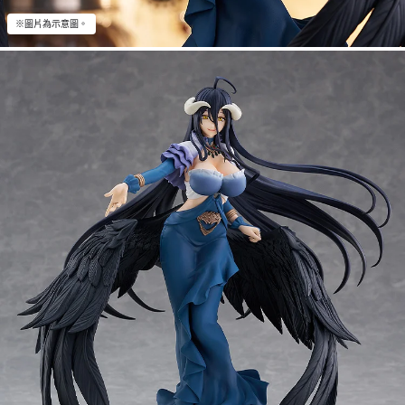
※圖片為示意圖。