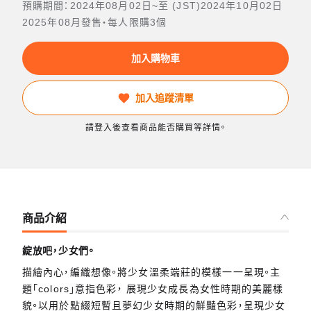
預購期間：2024年08月02日~至 (JST)2024年10月02日
2025年08月發售・每人限購3個
加入購物車
加入追蹤清單
請登入後查看商品能否購買等詳情。
商品介紹
綻放吧，少女們。
描繪內心，編織想像。將少女溫柔端莊的模樣一一呈現。主
題「colors」意指色彩， 展現少女成長為女性時期的美麗樣
貌。以用於點綴短暫且夢幻少女時期的鮮豔色彩，呈現少女