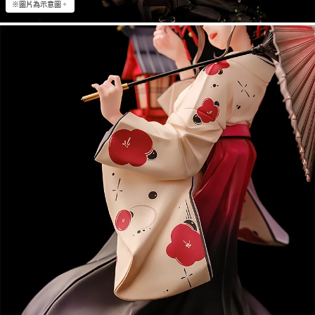
※圖片為示意圖。