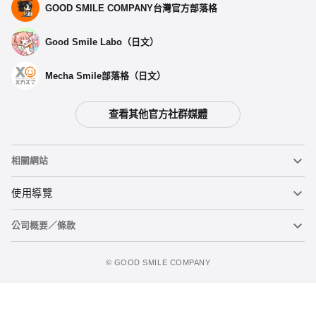
GOOD SMILE COMPANY台灣官方部落格
Good Smile Labo（日文）
Mecha Smile部落格（日文）
查看其他官方社群媒體
相關網站
黏土人
使用導覽
公司概要／條款
黏土人臉部製造機（英文）
重要公告
加入購物車
figma
FAQ及各種諮詢
使用條款
©️ GOOD SMILE COMPANY
Mecha Smile（日文）
個人資料隱私權政策