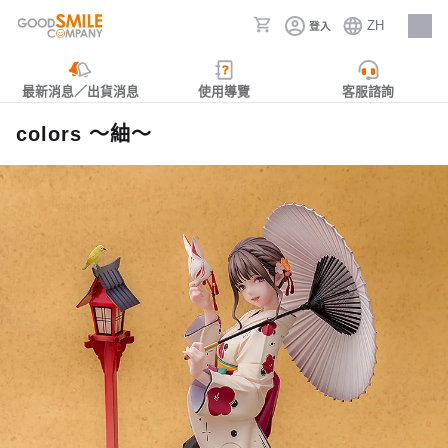
ZH
登入
人才招募
最新消息／出貨消息
使用導覽
客服諮詢
colors ～紬～