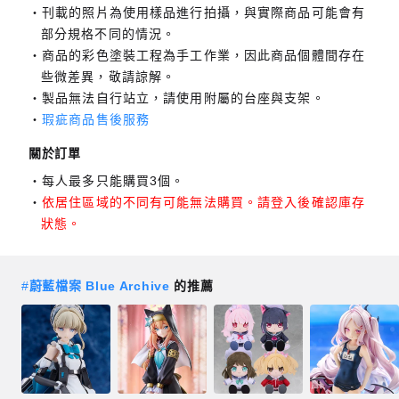
刊載的照片為使用樣品進行拍攝，與實際商品可能會有
部分規格不同的情況。
商品的彩色塗裝工程為手工作業，因此商品個體間存在
些微差異，敬請諒解。
製品無法自行站立，請使用附屬的台座與支架。
瑕疵商品售後服務
關於訂單
每人最多只能購買3個。
依居住區域的不同有可能無法購買。請登入後確認庫存
狀態。
#
蔚藍檔案 Blue Archive
的推薦