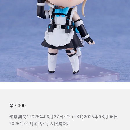
￥7,300
預購期間：2025年06月27日~至 (JST)2025年08月06日
2026年01月發售・每人限購3個