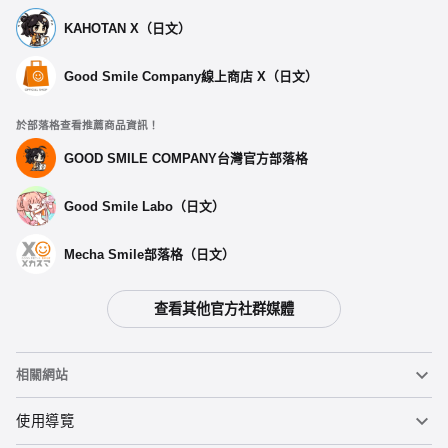
KAHOTAN X（日文）
Good Smile Company線上商店 X（日文）
於部落格查看推薦商品資訊！
GOOD SMILE COMPANY台灣官方部落格
Good Smile Labo（日文）
Mecha Smile部落格（日文）
查看其他官方社群媒體
相關網站
黏土人
使用導覽