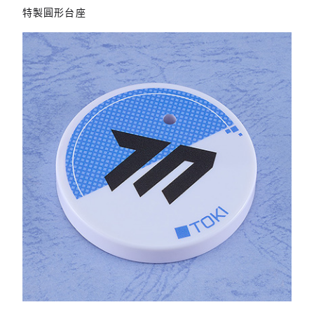
特製圓形台座