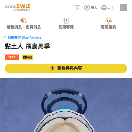
ZH
登入
人才招募
最新消息／出貨消息
使用導覽
客服諮詢
蔚藍檔案 Blue Archive
黏土人 飛鳥馬季
2812
附特典
查看特典內容