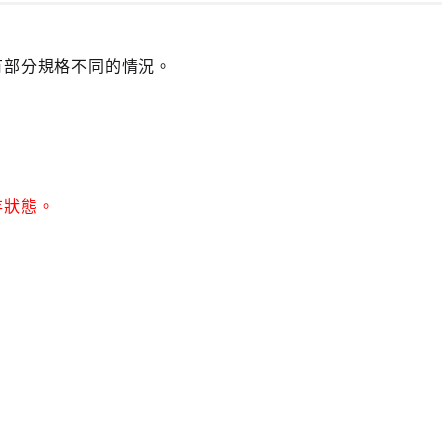
有部分規格不同的情況。
存狀態。