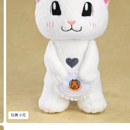
玩偶 小花