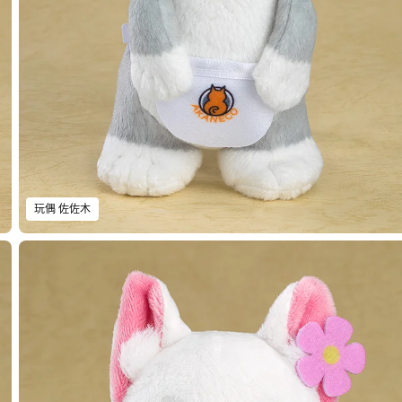
玩偶 佐佐木