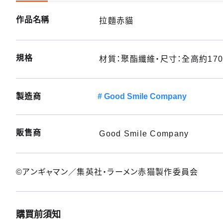
作品名稱
拉麵赤貓
規格
材質：聚酯纖維・尺寸：全高約170
製造商
Good Smile Company
販售商
Good Smile Company
©アンギャマン／集英社・ラーメン赤猫製作委員会
購買前須知