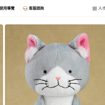
使用導覽
客服諮詢
人