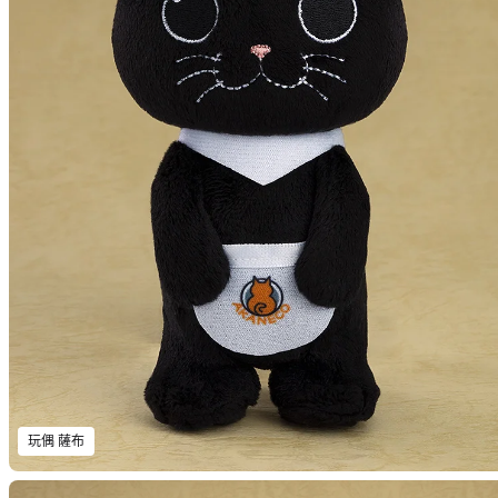
玩偶 薩布