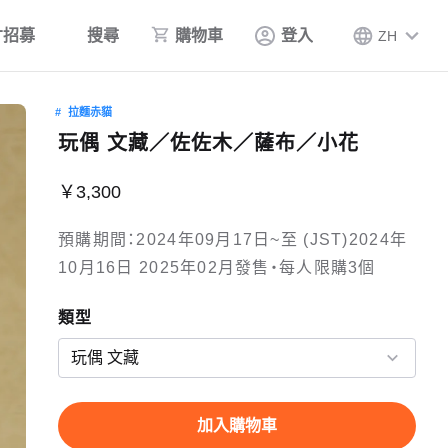
才招募
搜尋
購物車
登入
ZH
拉麵赤貓
玩偶 文藏／佐佐木／薩布／小花
￥3,300
預購期間：2024年09月17日~至 (JST)2024年
10月16日 2025年02月發售・每人限購3個
類型
加入購物車