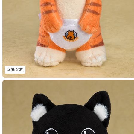
玩偶 文藏