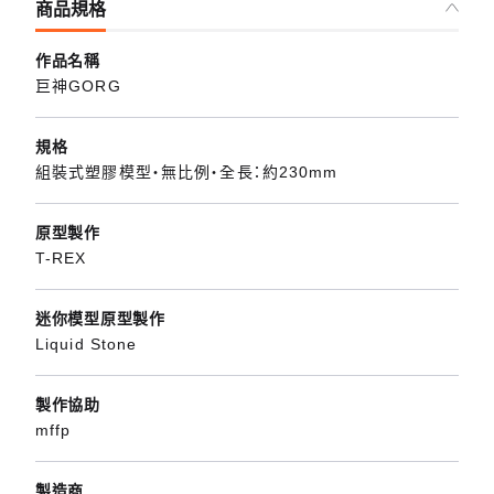
商品規格
作品名稱
巨神GORG
規格
組裝式塑膠模型・無比例・全長：約230mm
原型製作
T-REX
迷你模型原型製作
Liquid Stone
製作協助
mffp
製造商