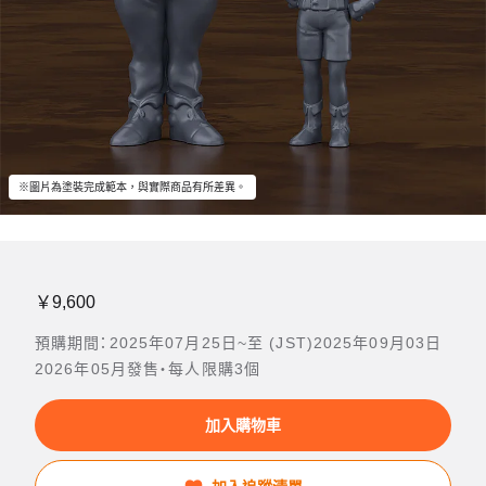
※圖片為塗裝完成範本，與實際商品有所差異。
￥9,600
預購期間：2025年07月25日~至 (JST)2025年09月03日
2026年05月發售・每人限購3個
加入購物車