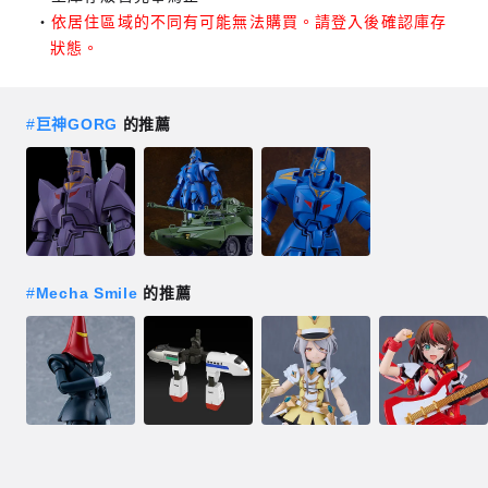
依居住區域的不同有可能無法購買。請登入後確認庫存
狀態。
#
巨神GORG
的推薦
#
Mecha Smile
的推薦