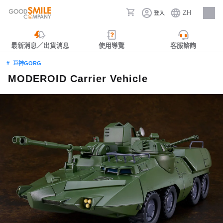
ZH
登入
人才招募
最新消息／出貨消息
使用導覽
客服諮詢
巨神GORG
MODEROID Carrier Vehicle