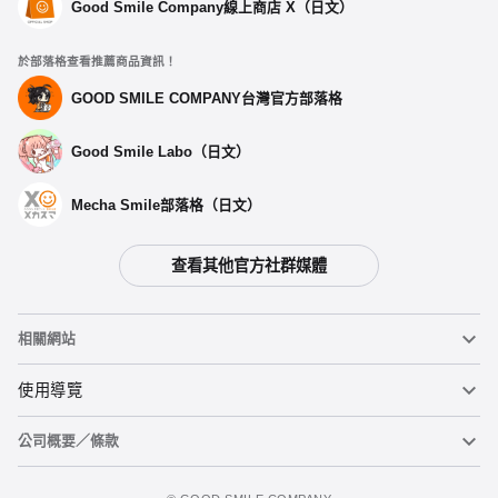
Good Smile Company線上商店 X（日文）
於部落格查看推薦商品資訊！
GOOD SMILE COMPANY台灣官方部落格
Good Smile Labo（日文）
Mecha Smile部落格（日文）
查看其他官方社群媒體
相關網站
黏土人
使用導覽
公司概要／條款
黏土人臉部製造機（英文）
重要公告
加入購物車
figma
FAQ及各種諮詢
使用條款