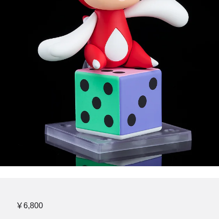
￥6,800