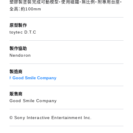
塑膠製塗裝完成可動模型・使用磁鐵・無比例・附專用台座・
全高：約100mm
原型製作
toytec D.T.C
製作協助
Nendoron
製造商
Good Smile Company
販售商
Good Smile Company
© Sony Interactive Entertainment Inc.