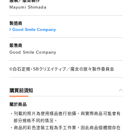
服裝／版型製作
Mayumi Shimada
製造商
Good Smile Company
販售商
Good Smile Company
©白石定規・SBクリエイティブ／魔女の旅々製作委員会
購買前須知
關於商品
刊載的照片為使用樣品進行拍攝，與實際商品可能會有
部分規格不同的情況。
商品的彩色塗裝工程為手工作業，因此商品個體間存在