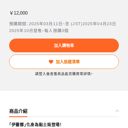
￥12,000
預購期間：2025年03月11日~至 (JST)2025年04月23日
2025年10月發售・每人限購3個
加入購物車
加入追蹤清單
請登入後查看商品能否購買等詳情。
商品介紹
「伊蕾娜」化身為黏土娃登場！