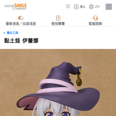
ZH
登入
人才招募
最新消息／出貨消息
使用導覽
客服諮詢
魔女之旅
黏土娃 伊蕾娜