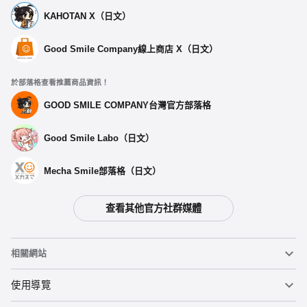
KAHOTAN X（日文）
Good Smile Company線上商店 X（日文）
於部落格查看推薦商品資訊！
GOOD SMILE COMPANY台灣官方部落格
Good Smile Labo（日文）
Mecha Smile部落格（日文）
查看其他官方社群媒體
相關網站
黏土人
使用導覽