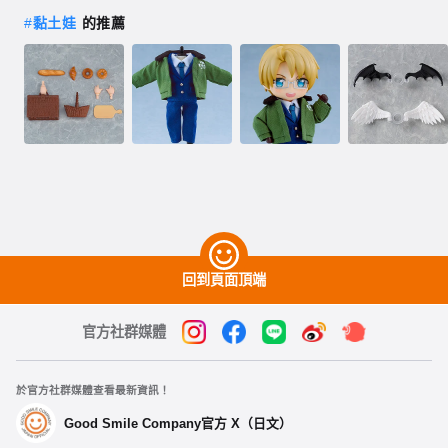
#
黏土娃
的推薦
回到頁面頂端
官方社群媒體
於官方社群媒體查看最新資訊！
Good Smile Company官方 X（日文）