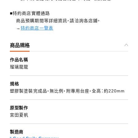
■特約商店實體通路
商品預購期間等詳細資訊，請洽詢各店鋪。
→
特約商店一覽表
商品規格
作品名稱
瑠璃龍龍
規格
塑膠製塗裝完成品・無比例・附專用台座・全高：約220mm
原型製作
宮田夏帆
製造商