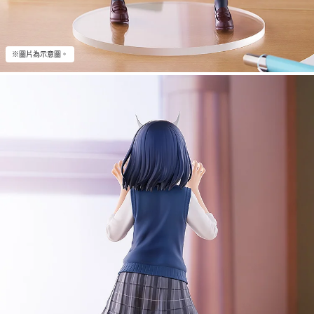
※圖片為示意圖。