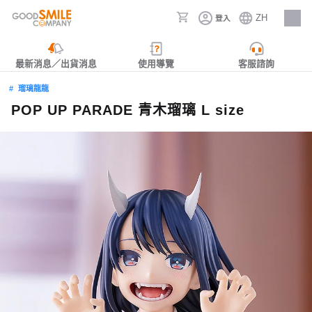
ZH
登入
人才招募
最新消息／出貨消息
使用導覽
客服諮詢
瑠璃龍龍
POP UP PARADE 青木瑠璃 L size