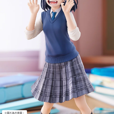
※圖片為示意圖。