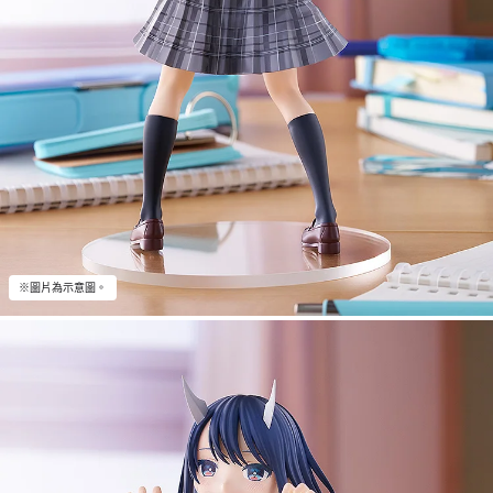
※圖片為示意圖。