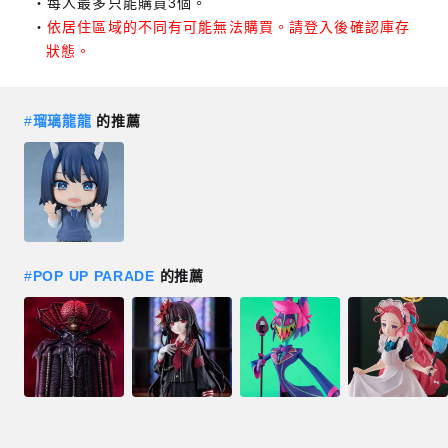
每人最多只能購買3個。
依居住區域的不同有可能無法購買。請登入後確認庫存
狀態。
#
瑠璃龍龍
的推薦
#
POP UP PARADE
的推薦