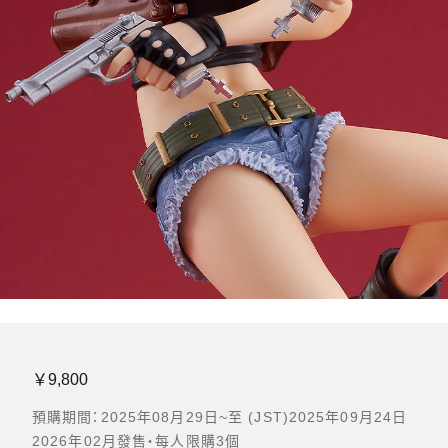
￥9,800
預購期間：2025年08月29日~至 (JST)2025年09月24日
2026年02月發售・每人限購3個