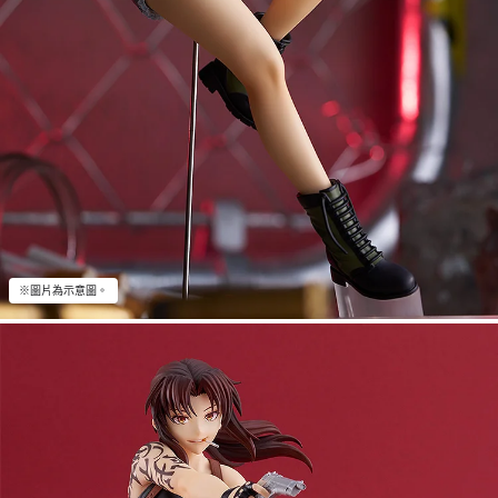
※圖片為示意圖。