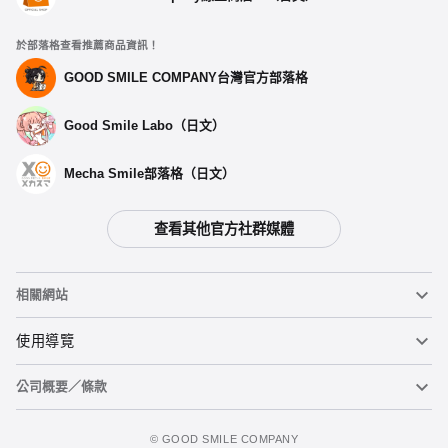
於部落格查看推薦商品資訊！
GOOD SMILE COMPANY台灣官方部落格
Good Smile Labo（日文）
Mecha Smile部落格（日文）
查看其他官方社群媒體
相關網站
黏土人
使用導覽
公司概要／條款
黏土人臉部製造機（英文）
重要公告
加入購物車
figma
FAQ及各種諮詢
使用條款
©️ GOOD SMILE COMPANY