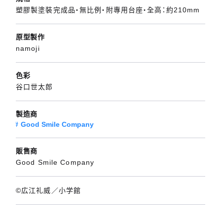
塑膠製塗裝完成品・無比例・附專用台座・全高：約210mm
原型製作
namoji
色彩
谷口世太郎
製造商
Good Smile Company
販售商
Good Smile Company
©広江礼威／小学館