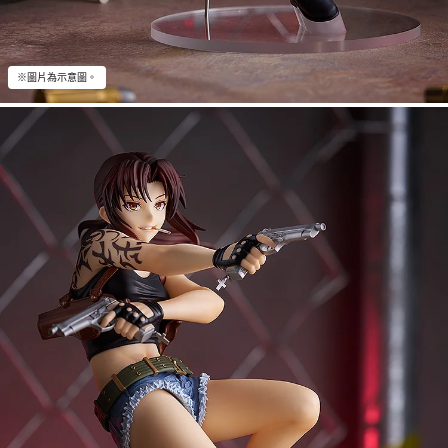
※圖片為示意圖。