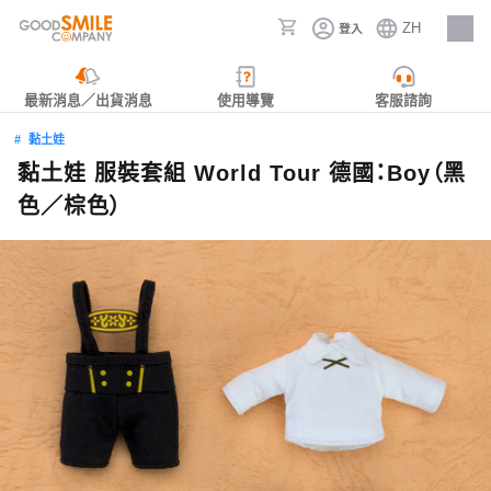
ZH
登入
人才招募
最新消息／出貨消息
使用導覽
客服諮詢
黏土娃
黏土娃 服裝套組 World Tour 德國：Boy（黑
色／棕色）