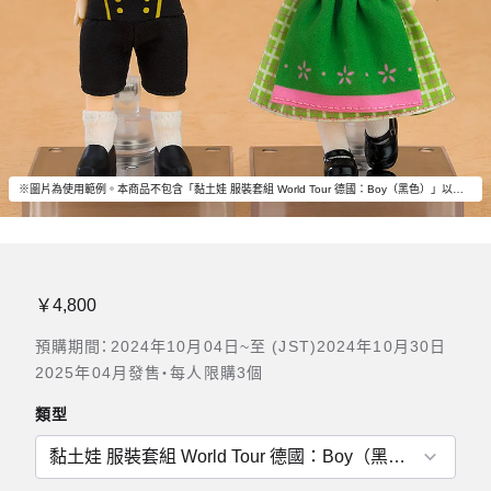
※圖片為使用範例。本商品不包含「黏土娃 服裝套組 World Tour 德國：Boy（黑色）」以外的物品。
￥4,800
預購期間：2024年10月04日~至 (JST)2024年10月30日
2025年04月發售・每人限購3個
類型