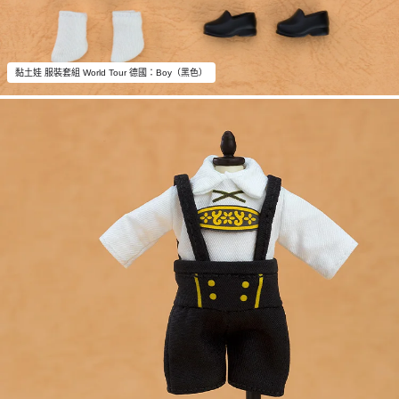
黏土娃 服裝套組 World Tour 德國：Boy（黑色）