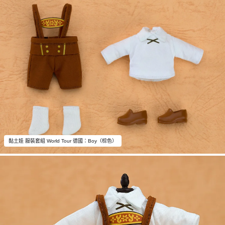
黏土娃 服裝套組 World Tour 德國：Boy（棕色）