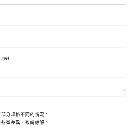
.net
有部分規格不同的情況。
在些微差異，敬請諒解。