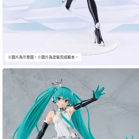
※圖片為示意圖。※圖片為塗裝完成範本。