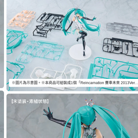
※圖片為示意圖。※本商品可組裝成1個「Reincarnation