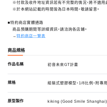
※付款及收件地址資訊若有不完整的情況，將不適用
※於本網站記載的時間皆為日本時間，敬請留意。
■特約商店實體通路
商品預購期間等詳細資訊，請洽詢各店鋪。
→
特約商店一覽表
商品規格
作品名稱
初音未來GT計畫
規格
組裝式塑膠模型・1/8比例・附專用
原型製作
kiking (Good Smile Shanghai