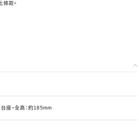
此條款。
台座・全高：約185mm
)