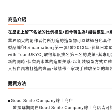
商品介紹
在歷史上留下名號的比例模型，如今轉生為「組裝模型」。系列第
業界頂尖的創作者們所打造的造型物可以透過分色套件「組裝」
型品牌「Reincarnation」第一彈！於2013年，參與日本頂
with TeamUKYO」取得年度排名第三名的成績。其專
新的同時，保留高水準的造型美感，以組裝模型方式立體化
入各自風格打造的逸品，敬請帶回家親手體驗全新的組
購買方法
■Good Smile Company線上商店
於預購期間在Good Smile Company線上商店皆可