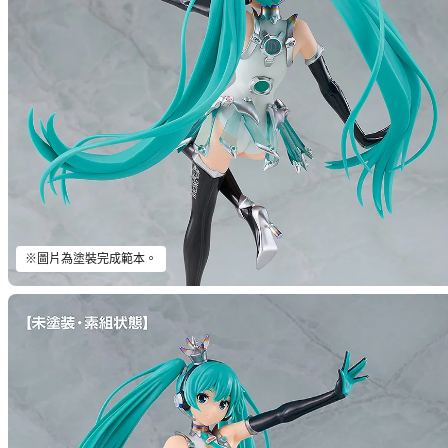
※圖片為塗裝完成範本。