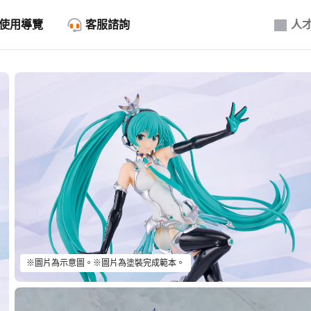
使用導覽
客服諮詢
人
※圖片為示意圖。※圖片為塗裝完成範本。