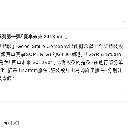
一彈「賽車未來 2013 Ver.」
，Good Smile Company以此概念獻上全新組裝模
級賽車賽事SUPER GT的GT300級別，「GSR & Studie
用角色「賽車未來 2013Ver.」比例模型的造型，在進行部分革
！插畫由saitom擔任；服裝設計由島崎麻里擔任，分別注
裝樂趣。
訂購。（※）