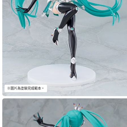
※圖片為塗裝完成範本。