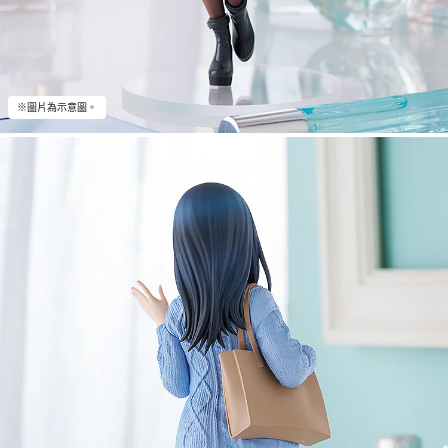
※圖片為示意圖。