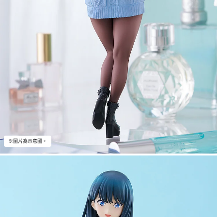
※圖片為示意圖。