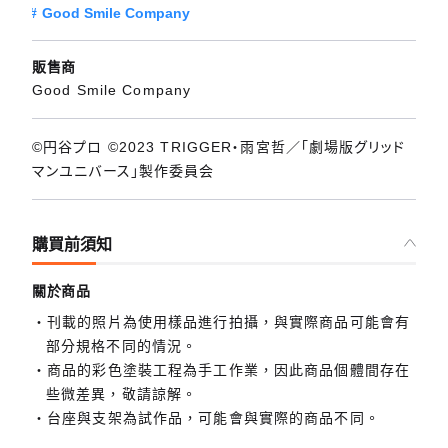
Good Smile Company
販售商
Good Smile Company
©円谷プロ ©2023 TRIGGER・雨宮哲／「劇場版グリッド
マンユニバース」製作委員会
購買前須知
關於商品
刊載的照片為使用樣品進行拍攝，與實際商品可能會有
部分規格不同的情況。
商品的彩色塗裝工程為手工作業，因此商品個體間存在
些微差異，敬請諒解。
台座與支架為試作品，可能會與實際的商品不同。