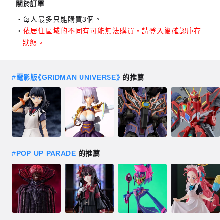
關於訂單
每人最多只能購買3個。
依居住區域的不同有可能無法購買。請登入後確認庫存
狀態。
#
電影版《GRIDMAN UNIVERSE》
的推薦
#
POP UP PARADE
的推薦