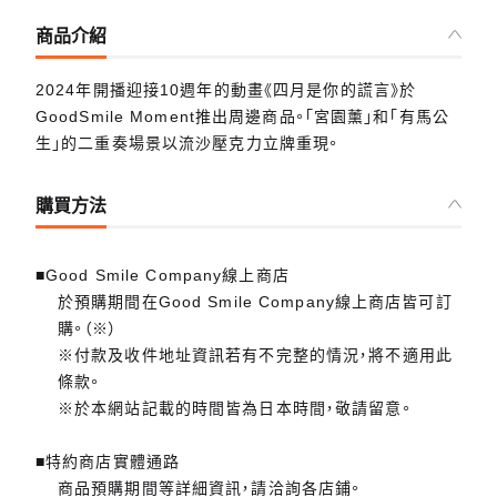
商品介紹
2024年開播迎接10週年的動畫《四月是你的謊言》於
GoodSmile Moment推出周邊商品。「宮園薰」和「有馬公
生」的二重奏場景以流沙壓克力立牌重現。
購買方法
■Good Smile Company線上商店
於預購期間在Good Smile Company線上商店皆可訂
購。（※）
※付款及收件地址資訊若有不完整的情況，將不適用此
條款。
※於本網站記載的時間皆為日本時間，敬請留意。
■特約商店實體通路
商品預購期間等詳細資訊，請洽詢各店鋪。