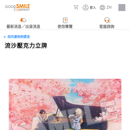
ZH
登入
人才招募
最新消息／出貨消息
使用導覽
客服諮詢
四月是你的謊言
流沙壓克力立牌