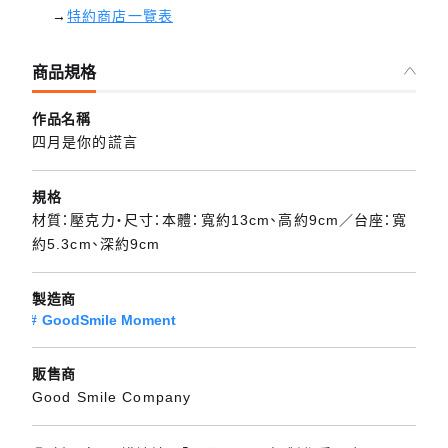
→
特約商店一覽表
商品規格
作品名稱
四月是你的謊言
規格
材質：壓克力・尺寸：本體：寬約13cm、高約9cm／台座：寬
約5.3cm、深約9cm
製造商
GoodSmile Moment
販售商
Good Smile Company