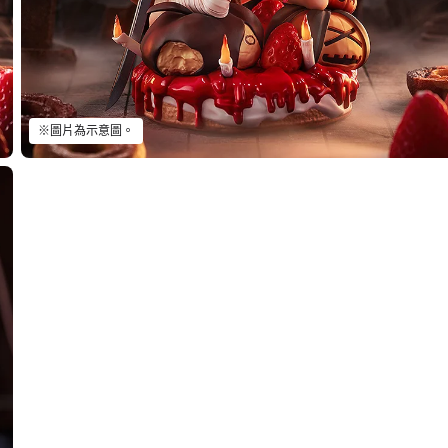
※圖片為示意圖。