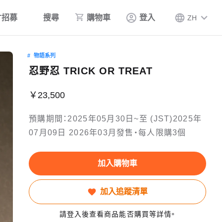
才招募
搜尋
購物車
登入
ZH
物語系列
忍野忍 TRICK OR TREAT
￥23,500
預購期間：2025年05月30日~至 (JST)2025年
07月09日 2026年03月發售・每人限購3個
加入購物車
加入追蹤清單
請登入後查看商品能否購買等詳情。