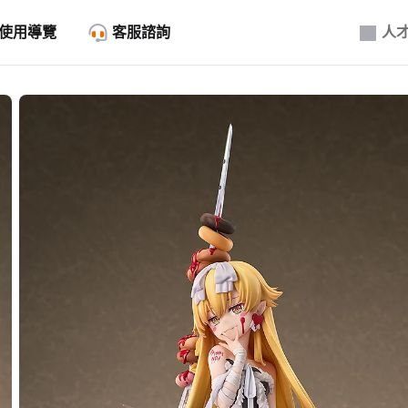
使用導覽
客服諮詢
人