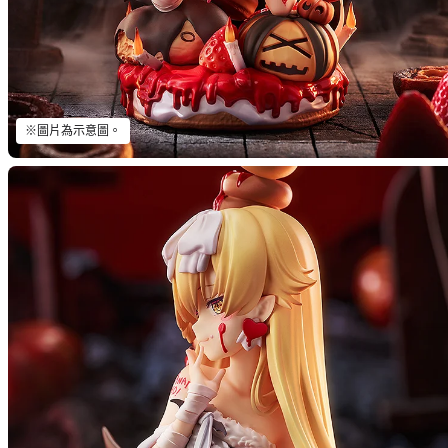
※圖片為示意圖。