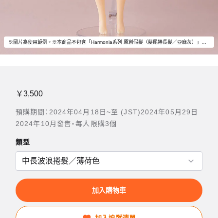
※圖片為使用範例。※本商品不包含「Harmonia系列 原創假髮（髮尾捲長髮／亞麻灰）」以外商品內容。
￥3,500
預購期間：2024年04月18日~至 (JST)2024年05月29日
2024年10月發售・每人限購3個
類型
加入購物車
加入追蹤清單