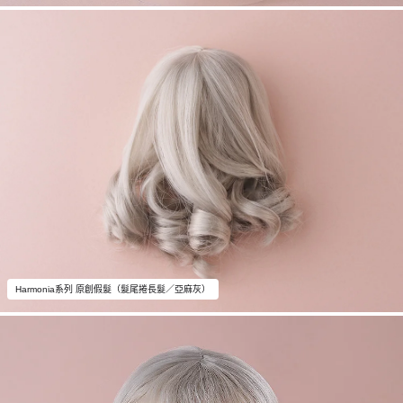
Harmonia系列 原創假髮（髮尾捲長髮／亞麻灰）