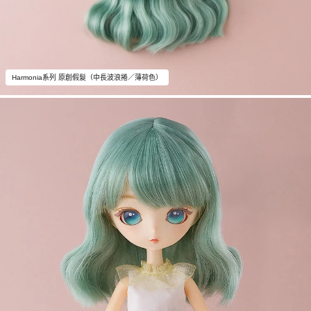
Harmonia系列 原創假髮（中長波浪捲／薄荷色）