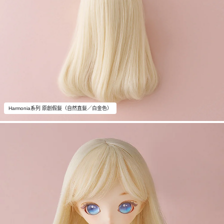
Harmonia系列 原創假髮（自然直髮／白金色）