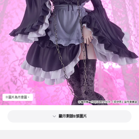
※圖片為示意圖。
顯示剩餘8張圖片