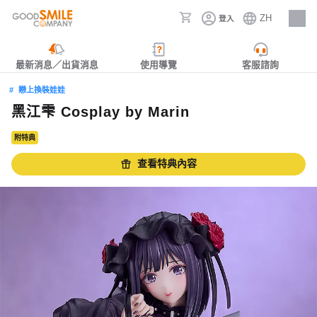
ZH
登入
人才招募
最新消息／出貨消息
使用導覽
客服諮詢
戀上換裝娃娃
黑江雫 Cosplay by Marin
附特典
查看特典內容