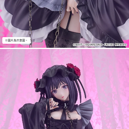
※圖片為示意圖。