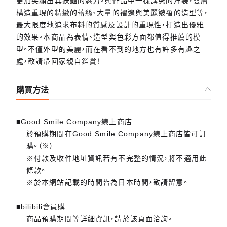
更加突顯出其妖豔的魅力。與作品中一樣講究的洋裝，雙層
構造重現的精緻的蕾絲、大量的褶邊與美麗皺褶的造型等，
最大限度地追求布料的質感及設計的重現性，打造出優雅
的效果。本商品為表情、造型與色彩方面都值得推薦的模
型。不僅外型的美麗，而在看不到的地方也有許多有趣之
處，敬請帶回家親自鑑賞！
購買方法
■Good Smile Company線上商店
於預購期間在Good Smile Company線上商店皆可訂
購。（※）
※付款及收件地址資訊若有不完整的情況，將不適用此
條款。
※於本網站記載的時間皆為日本時間，敬請留意。
■bilibili會員購
商品預購期間等詳細資訊，請於該頁面洽詢。