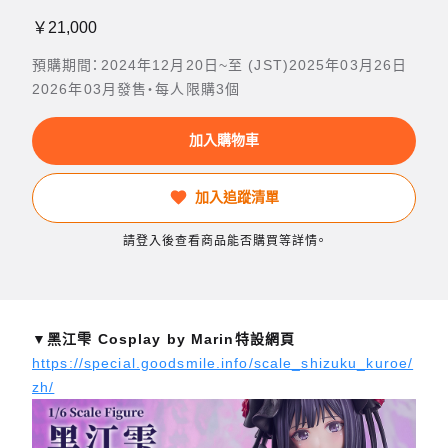
￥21,000
預購期間：2024年12月20日~至 (JST)2025年03月26日
2026年03月發售・每人限購3個
加入購物車
加入追蹤清單
請登入後查看商品能否購買等詳情。
▼黑江雫 Cosplay by Marin特設網頁
https://special.goodsmile.info/scale_shizuku_kuroe/
zh/