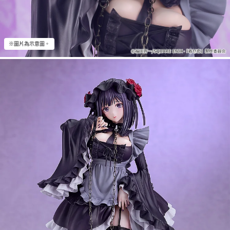
※圖片為示意圖。