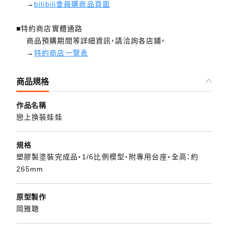
→
bilibili會員購商品頁面
■特約商店實體通路
商品預購期間等詳細資訊，請洽詢各店鋪。
→
特約商店一覽表
商品規格
作品名稱
戀上換裝娃娃
規格
塑膠製塗裝完成品・1/6比例模型・附專用台座・全高：約
265mm
原型製作
岡雅聰