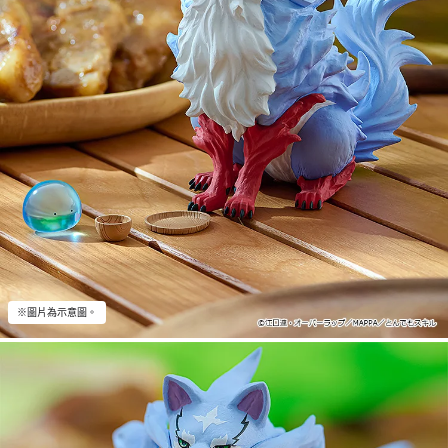
※圖片為示意圖。