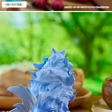
※圖片為示意圖。