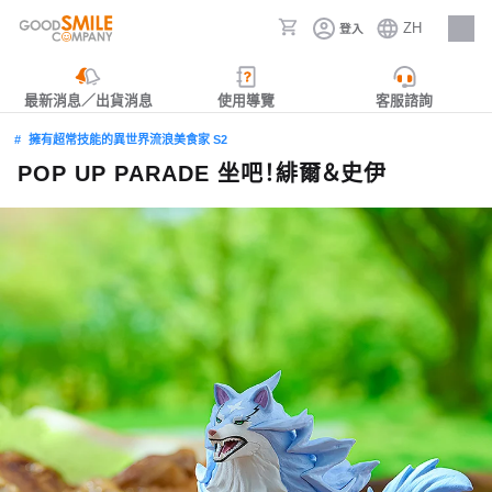
ZH
登入
人才招募
最新消息／出貨消息
使用導覽
客服諮詢
擁有超常技能的異世界流浪美食家 S2
POP UP PARADE 坐吧！緋爾＆史伊