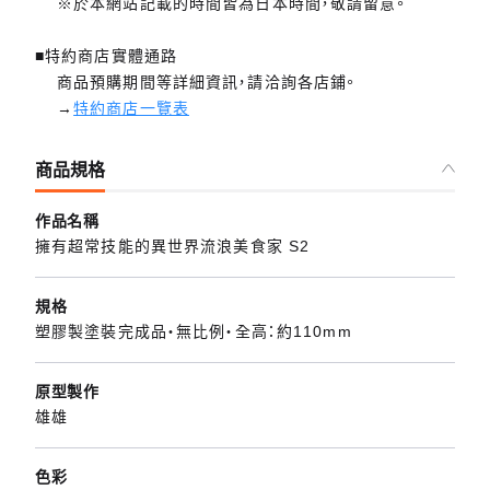
※於本網站記載的時間皆為日本時間，敬請留意。
■特約商店實體通路
商品預購期間等詳細資訊，請洽詢各店鋪。
→
特約商店一覽表
商品規格
作品名稱
擁有超常技能的異世界流浪美食家 S2
規格
塑膠製塗裝完成品・無比例・全高：約110mm
原型製作
雄雄
色彩