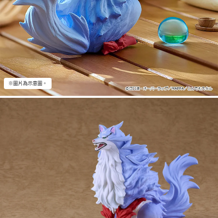
※圖片為示意圖。