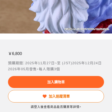
￥6,800
預購期間：2025年11月27日~至 (JST)2025年12月24日
2026年05月發售・每人限購3個
加入購物車
加入追蹤清單
請登入後查看商品能否購買等詳情。