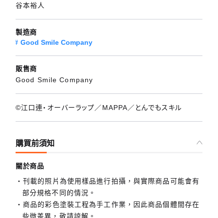
谷本裕人
製造商
Good Smile Company
販售商
Good Smile Company
©江口連・オーバーラップ／MAPPA／とんでもスキル
購買前須知
關於商品
刊載的照片為使用樣品進行拍攝，與實際商品可能會有
部分規格不同的情況。
商品的彩色塗裝工程為手工作業，因此商品個體間存在
些微差異，敬請諒解。