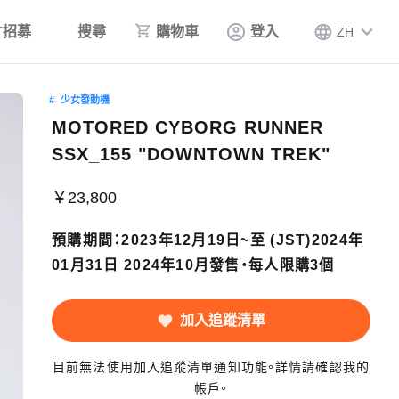
才招募
搜尋
購物車
登入
ZH
少女發動機
MOTORED CYBORG RUNNER
SSX_155 "DOWNTOWN TREK"
￥23,800
預購期間：2023年12月19日~至 (JST)2024年
01月31日 2024年10月發售・每人限購3個
加入追蹤清單
目前無法使用加入追蹤清單通知功能。詳情請確認我的
帳戶。