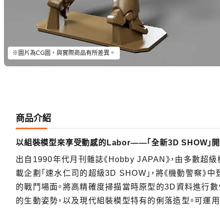
※圖片為CG圖，與實際商品有所差異。
商品介紹
以組裝模型來享受動感的Labor——「全新3D SHOW」開
出自1990年代月刊雜誌《Hobby JAPAN》，由
載企劃「速水仁司的超級3D SHOW」，將《機動警察》中登
的戰鬥場面。將高精確度掃描當時原型的3D資料進行數
的生動姿勢，以及現代組裝模型特有的俐落造型。可運用