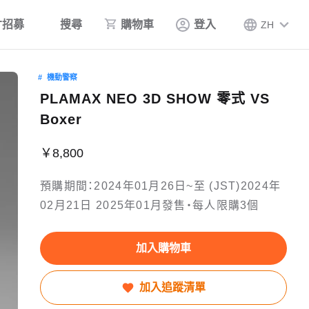
才招募
搜尋
購物車
登入
ZH
機動警察
PLAMAX NEO 3D SHOW 零式 VS
Boxer
￥8,800
預購期間：2024年01月26日~至 (JST)2024年
02月21日 2025年01月發售・每人限購3個
加入購物車
加入追蹤清單