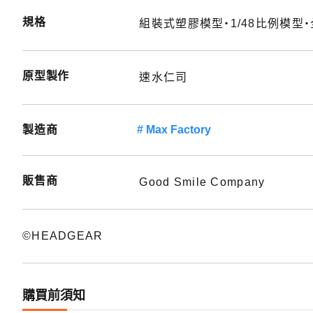
規格
組裝式塑膠模型・1/48比例模型・全
原型製作
速水仁司
製造商
Max Factory
販售商
Good Smile Company
©HEADGEAR
購買前須知