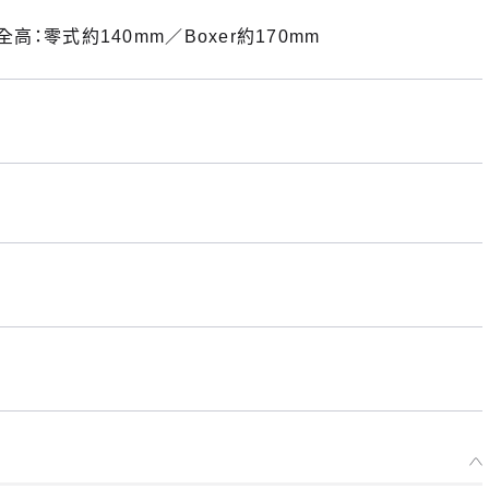
高：零式約140mm／Boxer約170mm