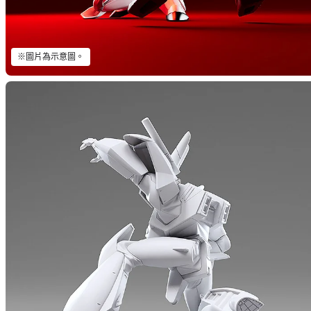
※圖片為示意圖。