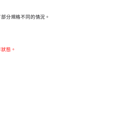
有部分規格不同的情況。
存狀態。