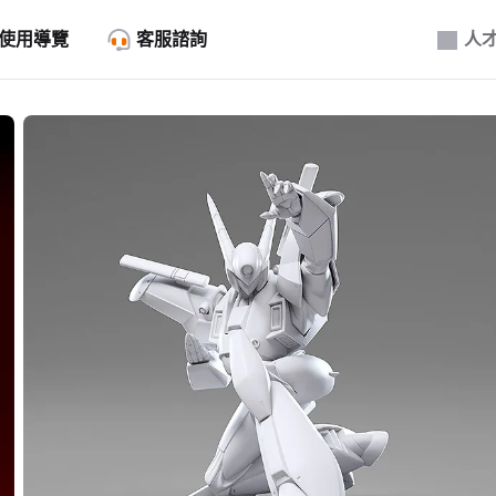
使用導覽
客服諮詢
人