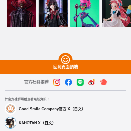
回到頁面頂端
官方社群媒體
於官方社群媒體查看最新資訊！
Good Smile Company官方 X（日文）
KAHOTAN X（日文）