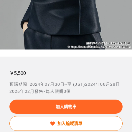
￥5,500
預購期間：2024年07月30日~至 (JST)2024年08月28日
2025年02月發售・每人限購3個
加入購物車
加入追蹤清單