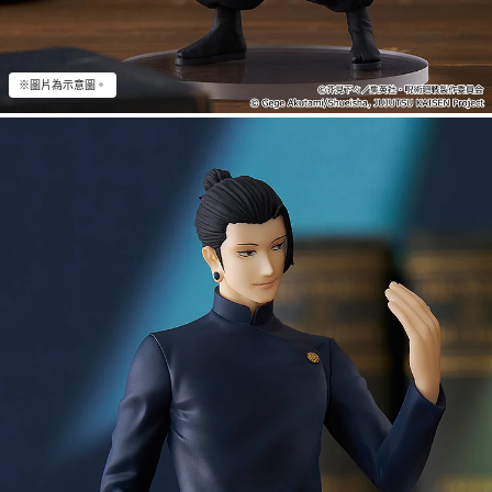
※圖片為示意圖。