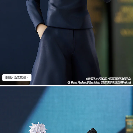
※圖片為示意圖。