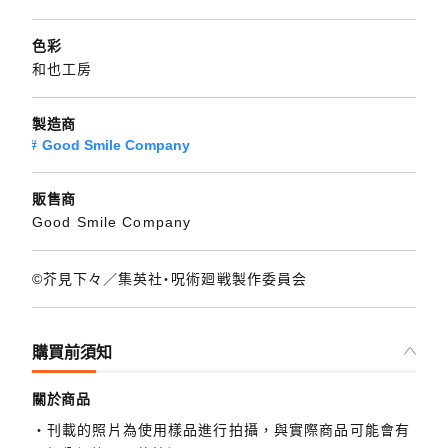
色彩
和也工房
製造商
Good Smile Company
販售商
Good Smile Company
©芥見下々／集英社・呪術廻戦製作委員会
購買前須知
關於商品
刊載的照片為使用樣品進行拍攝，與實際商品可能會有