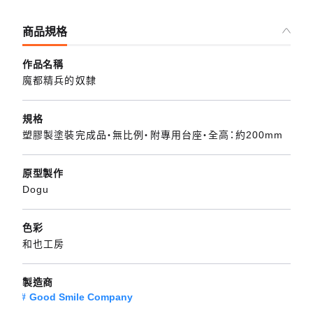
商品規格
作品名稱
魔都精兵的奴隸
規格
塑膠製塗裝完成品・無比例・附專用台座・全高：約200mm
原型製作
Dogu
色彩
和也工房
製造商
Good Smile Company