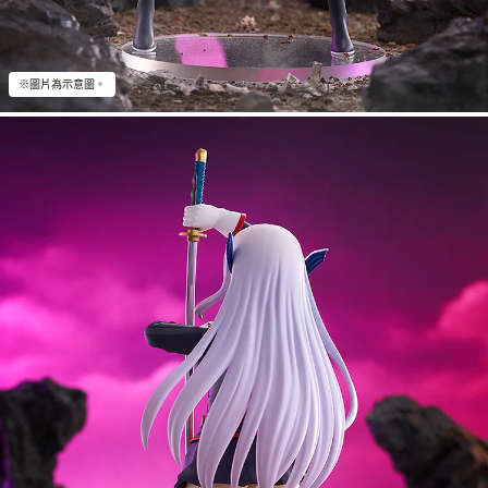
※圖片為示意圖。