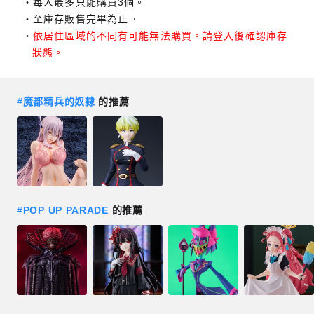
每人最多只能購買3個。
至庫存販售完畢為止。
依居住區域的不同有可能無法購買。請登入後確認庫存
狀態。
#
魔都精兵的奴隸
的推薦
#
POP UP PARADE
的推薦