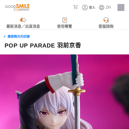
ZH
登入
人才招募
最新消息／出貨消息
使用導覽
客服諮詢
魔都精兵的奴隸
POP UP PARADE 羽前京香