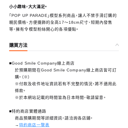
小小趣味，大大滿足。
「POP UP PARADE」模型系列商品，讓人不禁手滑訂購的
親民價格、方便擺飾的全高17～18cm尺寸、短期內發售
等，擁有令模型粉絲開心的各項優點。
購買方法
■Good Smile Company線上商店
於預購期間在Good Smile Company線上商店皆可訂
購。（※）
※付款及收件地址資訊若有不完整的情況，將不適用此
條款。
※於本網站記載的時間皆為日本時間，敬請留意。
■特約商店實體通路
商品預購期間等詳細資訊，請洽詢各店鋪。
→
特約商店一覽表