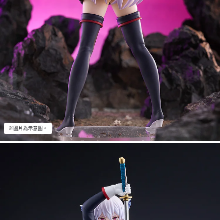
※圖片為示意圖。