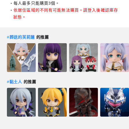
每人最多只能購買3個。
依居住區域的不同有可能無法購買。請登入後確認庫存
狀態。
#
葬送的芙莉蓮
的推薦
#
黏土人
的推薦