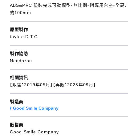
ABS&PVC 塗裝完成可動模型・無比例・附專用台座・全高：
約100mm
原型製作
toytec D.T.C
製作協助
Nendoron
相關資訊
【販售：2019年05月】【再販：2025年09月】
製造商
Good Smile Company
販售商
Good Smile Company