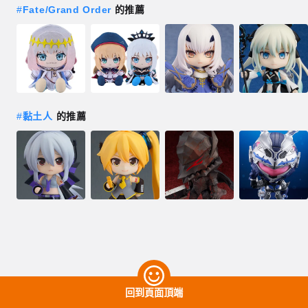
#
Fate/Grand Order
的推薦
#
黏土人
的推薦
回到頁面頂端