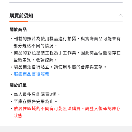
購買前須知
關於商品
刊載的照片為使用樣品進行拍攝，與實際商品可能會有
部分規格不同的情況。
商品的彩色塗裝工程為手工作業，因此商品個體間存在
些微差異，敬請諒解。
製品無法自行站立，請使用附屬的台座與支架。
瑕疵商品售後服務
關於訂單
每人最多只能購買3個。
至庫存販售完畢為止。
依居住區域的不同有可能無法購買。請登入後確認庫存
狀態。