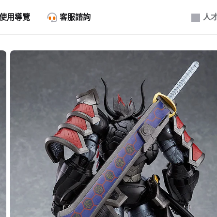
使用導覽
客服諮詢
人