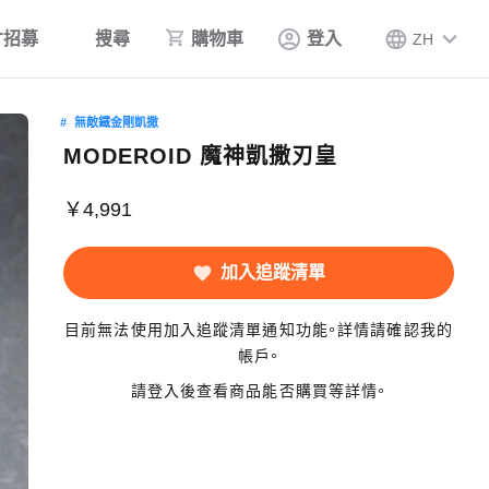
才招募
搜尋
購物車
登入
ZH
無敵鐵金剛凱撒
MODEROID 魔神凱撒刃皇
￥4,991
加入追蹤清單
目前無法使用加入追蹤清單通知功能。詳情請確認我的
帳戶。
請登入後查看商品能否購買等詳情。