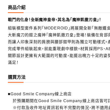
商品介紹
戰鬥的化身！全新魔神皇帝，其名為「魔神凱撒刃皇」！
組裝模型套件系列「MODEROID」將展開全新「無敵
大斬魔刀的鎧之魔神「魔神凱撒刃皇」登場！裝備在背部
而讓人印象深刻的肩膀與腰部鎧甲則為獨立可動樣式。
完成零件組裝起來，就能重現劇中樣貌。材質採用PS、
關節設計更擁有大範圍的可動度，能擺出魄力十足的姿
滿足！
購買方法
■Good Smile Company線上商店
於預購期間在Good Smile Company線上商店皆可
※付款及收件地址資訊若有不完整的情況，將不適用