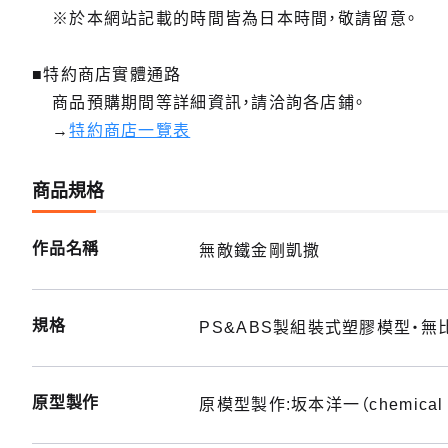
※於本網站記載的時間皆為日本時間，敬請留意。
■特約商店實體通路
商品預購期間等詳細資訊，請洽詢各店鋪。
→
特約商店一覽表
商品規格
作品名稱
無敵鐵金剛凱撒
規格
PS&ABS製組裝式塑膠模型・無比
原型製作
原模型製作:坂本洋一（chemical a