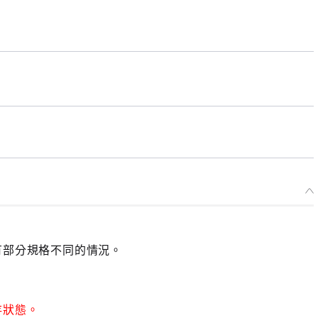
有部分規格不同的情況。
存狀態。