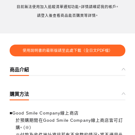
目前無法使用加入追蹤清單通知功能。詳情請確認我的帳戶。
請登入後查看商品能否購買等詳情。
使用說明書的最新版請至此處下載（全日文PDF檔）
商品介紹
購買方法
■Good Smile Company線上商店
於預購期間在Good Smile Company線上商店皆可訂
購。（※）
※付款及收件地址資訊若有不完整的情況，將不適用此