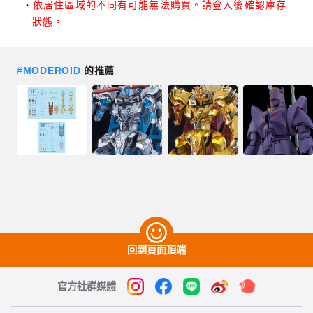
依居住區域的不同有可能無法購買。請登入後確認庫存
狀態。
#
MODEROID
的推薦
回到頁面頂端
官方社群媒體