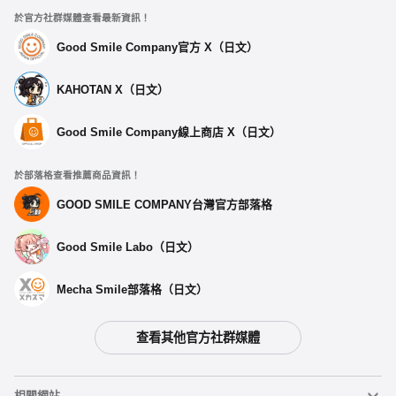
於官方社群媒體查看最新資訊！
Good Smile Company官方 X（日文）
KAHOTAN X（日文）
Good Smile Company線上商店 X（日文）
於部落格查看推薦商品資訊！
GOOD SMILE COMPANY台灣官方部落格
Good Smile Labo（日文）
Mecha Smile部落格（日文）
查看其他官方社群媒體
相關網站