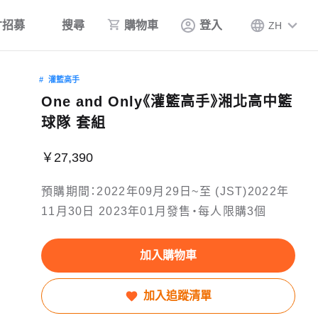
才招募
搜尋
購物車
登入
ZH
灌籃高手
One and Only《灌籃高手》湘北高中籃
球隊 套組
￥27,390
預購期間：2022年09月29日~至 (JST)2022年
11月30日 2023年01月發售・每人限購3個
加入購物車
加入追蹤清單