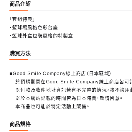
商品介紹
「套組特典」
・籃球場風格色彩台座
・籃球外盒包裝風格的特製盒
購買方法
■Good Smile Company線上商店（日本區域）
於預購期間在Good Smile Company線上商店皆可
※付款及收件地址資訊若有不完整的情況，將不適用
※於本網站記載的時間皆為日本時間，敬請留意。
本商品也可能於特定活動上販售。
商品規格