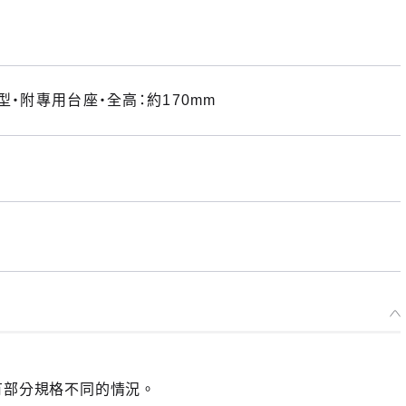
型・附專用台座・全高：約170mm
有部分規格不同的情況。