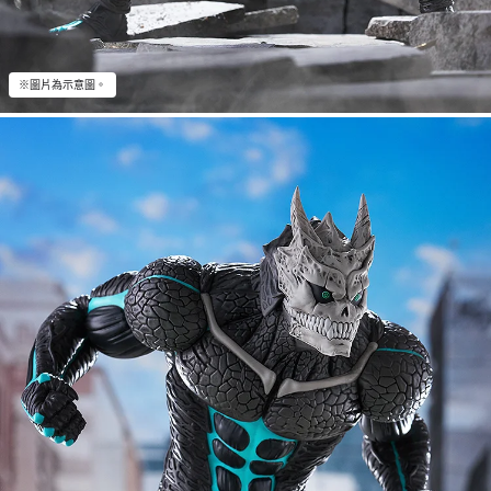
※圖片為示意圖。