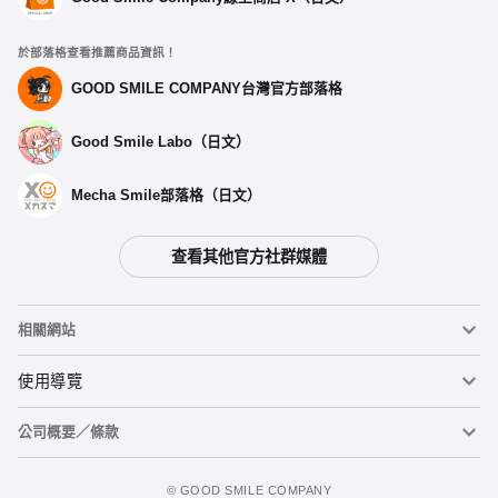
於部落格查看推薦商品資訊！
GOOD SMILE COMPANY台灣官方部落格
Good Smile Labo（日文）
Mecha Smile部落格（日文）
查看其他官方社群媒體
相關網站
黏土人
使用導覽
公司概要／條款
黏土人臉部製造機（英文）
重要公告
加入追蹤清單
figma
FAQ及各種諮詢
使用條款
©️ GOOD SMILE COMPANY