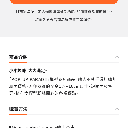
目前無法使用加入追蹤清單通知功能。詳情請確認我的帳戶。
請登入後查看商品能否購買等詳情。
商品介紹
小小趣味，大大滿足。
「POP UP PARADE」模型系列商品，讓人不禁手滑訂購的
親民價格、方便擺飾的全高17～18cm尺寸、短期內發售
等，擁有令模型粉絲開心的各項優點。
購買方法
■Good Smile Company線上商店