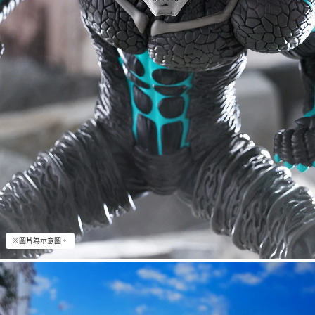
※圖片為示意圖。