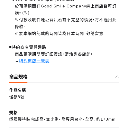
於預購期間在Good Smile Company線上商店皆可訂
購。（※）
※付款及收件地址資訊若有不完整的情況，將不適用此
條款。
※於本網站記載的時間皆為日本時間，敬請留意。
■特約商店實體通路
商品預購期間等詳細資訊，請洽詢各店鋪。
→
特約商店一覽表
商品規格
作品名稱
怪獸8號
規格
塑膠製塗裝完成品・無比例・附專用台座・全高：約170mm