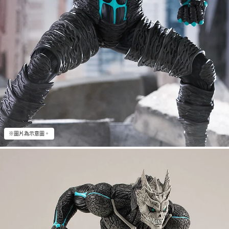
※圖片為示意圖。