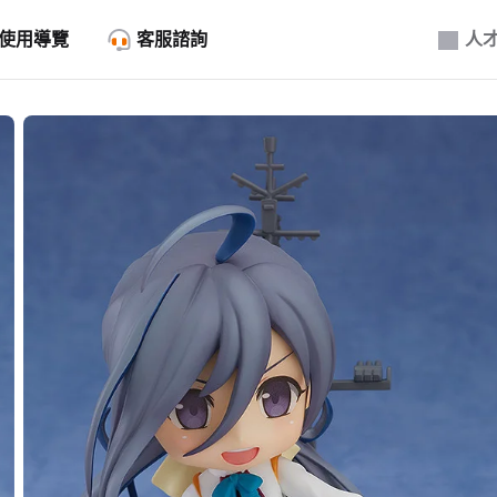
使用導覽
客服諮詢
人