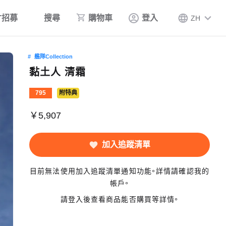
才招募
搜尋
購物車
登入
ZH
艦隊Collection
黏土人 清霜
795
附特典
￥5,907
加入追蹤清單
目前無法使用加入追蹤清單通知功能。詳情請確認我的
帳戶。
請登入後查看商品能否購買等詳情。