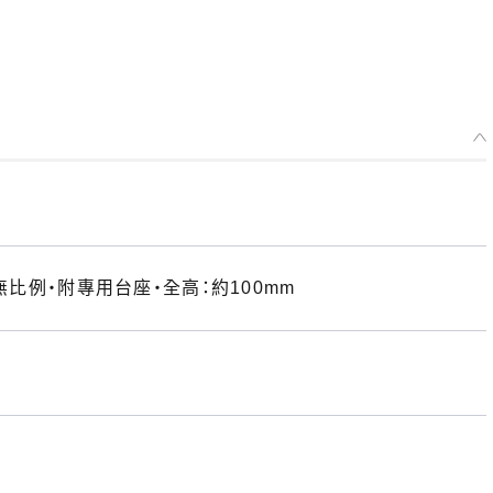
無比例・附專用台座・全高：約100mm