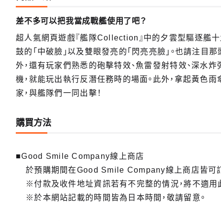
差不多可以把我當成戰艦使用了吧？
超人氣網頁遊戲『艦隊Collection』中的夕雲型驅逐
鼓的「中破臉」以及雙眼發亮的「閃亮亮臉」。也請注目
外，還有玩家們熟悉的砲擊特效、魚雷發射特效、深水
機，就能玩出執行反潛任務時的場面。此外，拿起黃色雨
家，與艦隊們一同出擊！
購買方法
■Good Smile Company線上商店
於預購期間在Good Smile Company線上商店皆可
※付款及收件地址資訊若有不完整的情況，將不適用
※於本網站記載的時間皆為日本時間，敬請留意。