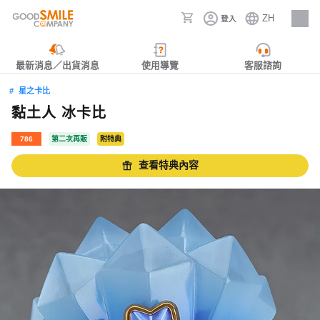
ZH
登入
人才招募
最新消息／出貨消息
使用導覽
客服諮詢
星之卡比
黏土人 冰卡比
786
第二次再販
附特典
查看特典內容