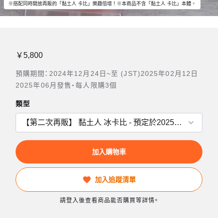
※搭配同時開放再販的「黏土人 卡比」樂趣倍增！※本商品不含「黏土人 卡比」本體。
￥5,800
預購期間：2024年12月24日~至 (JST)2025年02月12日
2025年06月發售・每人限購3個
類型
加入購物車
加入追蹤清單
請登入後查看商品能否購買等詳情。