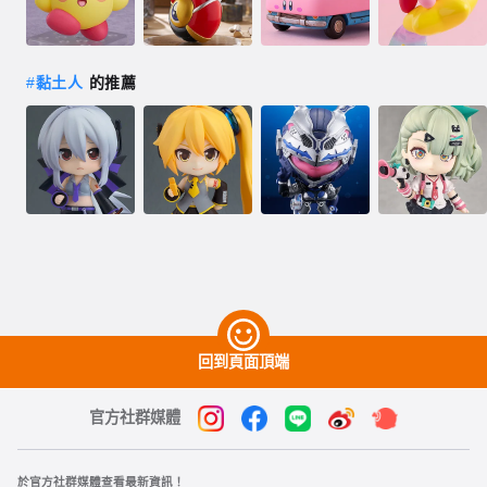
#
黏土人
的推薦
回到頁面頂端
官方社群媒體
於官方社群媒體查看最新資訊！