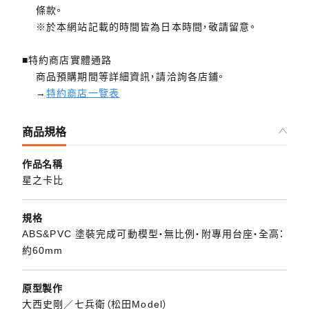
條款。
※於本網站記載的時間皆為日本時間，敬請留意。
■特約商店實體通路
商品預購期間等詳細資訊，請洽詢各店鋪。
→
特約商店一覽表
商品規格
作品名稱
星之卡比
規格
ABS&PVC 塗裝完成可動模型・無比例・附專用台座・全高：
約60mm
原型製作
大西史剛／七兵衛（松田Model）