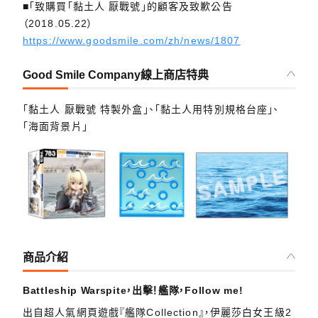
■「致購買「黏土人 厭戰號」的顧客及致歉公告
（2018.05.22）
https://www.goodsmile.com/zh/news/1807
Good Smile Company線上商店特典
「黏土人 厭戰號 特製外盒」、「黏土人用特別規格台座」、
「海面背景片」
商品介紹
Battleship Warspite，出擊！艦隊，Follow me!
出自超人氣網頁遊戲『艦隊Collection』，伊麗莎白女王級2