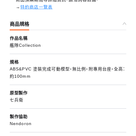
→
特約商店一覽表
商品規格
作品名稱
艦隊Collection
規格
ABS&PVC 塗裝完成可動模型・無比例・附專用台座・全高：
約100mm
原型製作
七兵衛
製作協助
Nendoron