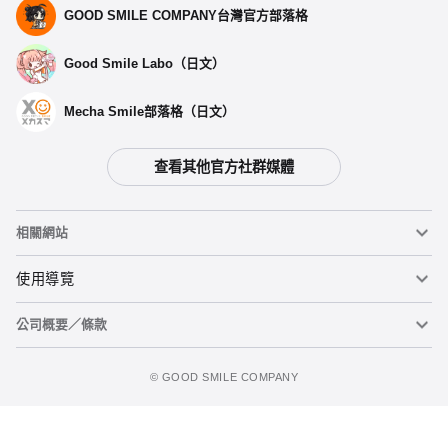
GOOD SMILE COMPANY台灣官方部落格
Good Smile Labo（日文）
Mecha Smile部落格（日文）
查看其他官方社群媒體
相關網站
黏土人
使用導覽
公司概要／條款
黏土人臉部製造機（英文）
重要公告
加入追蹤清單
figma
FAQ及各種諮詢
使用條款
©️ GOOD SMILE COMPANY
Mecha Smile（日文）
個人資料隱私權政策