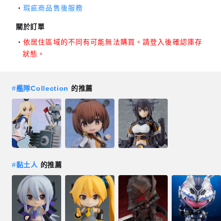
瑕疵商品售後服務
關於訂單
依居住區域的不同有可能無法購買。請登入後確認庫存
狀態。
#
艦隊Collection
的推薦
#
黏土人
的推薦