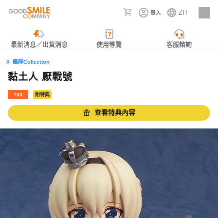
ZH
登入
人才招募
最新消息／出貨消息
使用導覽
客服諮詢
艦隊Collection
黏土人 厭戰號
783
附特典
查看特典內容