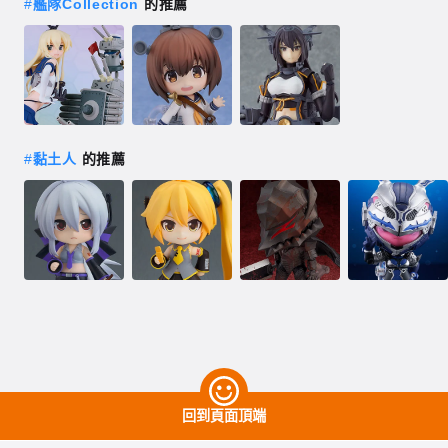
#
艦隊Collection
的推薦
#
黏土人
的推薦
回到頁面頂端