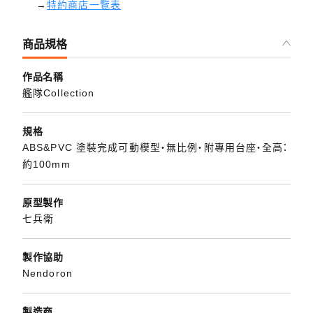
→
特約商店一覽表
商品規格
作品名稱
艦隊Collection
規格
ABS&PVC 塗裝完成可動模型・無比例・附專用台座・全高：
約100mm
原型製作
七兵衛
製作協助
Nendoron
製造商