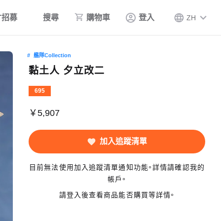
才招募
搜尋
購物車
登入
ZH
艦隊Collection
黏土人 夕立改二
695
￥5,907
加入追蹤清單
目前無法使用加入追蹤清單通知功能。詳情請確認我的
帳戶。
請登入後查看商品能否購買等詳情。