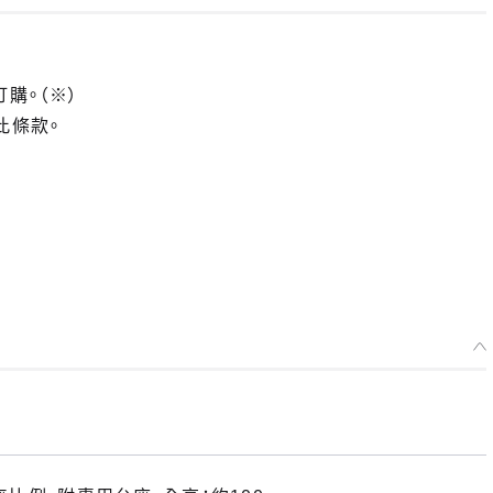
訂購。（※）
此條款。