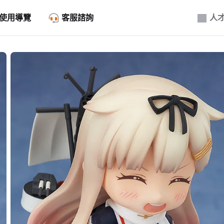
使用導覽
客服諮詢
人