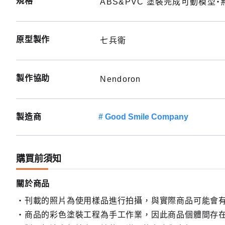
規格
ABS&PVC 塗裝完成可動模型・
原型製作
七兵衛
製作協助
Nendoron
製造商
Good Smile Company
購買前須知
關於商品
刊載的照片為使用樣品進行拍攝，與實際商品可能會
商品的彩色塗裝工程為手工作業，因此商品個體間存