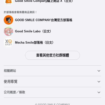
Good Smile Company線上商店 X（日文）
於部落格查看推薦商品資訊！
GOOD SMILE COMPANY台灣官方部落格
Good Smile Labo（日文）
Mecha Smile部落格（日文）
查看其他官方社群媒體
相關網站
黏土人
使用導覽
公司概要／條款
黏土人臉部製造機（英文）
重要公告
加入購物車
figma
FAQ及各種諮詢
使用條款
©️ GOOD SMILE COMPANY