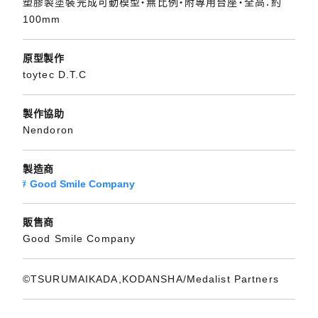
塑膠製塗裝完成可動模型・無比例・附專用台座・全高：約
100mm
原型製作
toytec D.T.C
製作協助
Nendoron
製造商
Good Smile Company
販售商
Good Smile Company
©TSURUMAIKADA,KODANSHA/Medalist Partners