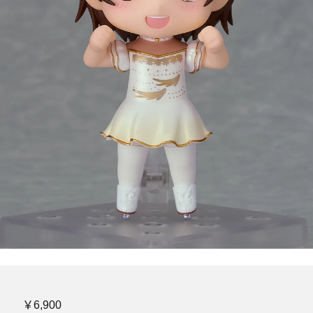
￥6,900