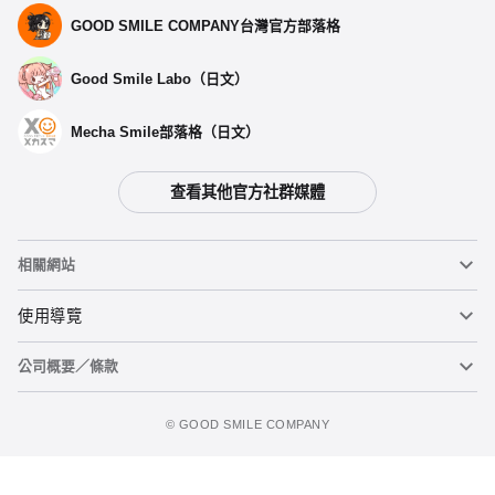
GOOD SMILE COMPANY台灣官方部落格
Good Smile Labo（日文）
Mecha Smile部落格（日文）
查看其他官方社群媒體
相關網站
黏土人
使用導覽
公司概要／條款
黏土人臉部製造機（英文）
重要公告
figma
FAQ及各種諮詢
使用條款
©️ GOOD SMILE COMPANY
Mecha Smile（日文）
個人資料隱私權政策