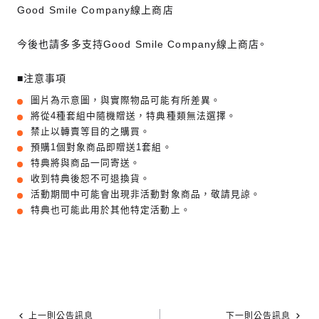
Good Smile Company線上商店
今後也請多多支持Good Smile Company線上商店。
■注意事項
圖片為示意圖，與實際物品可能有所差異。
將從4種套組中隨機贈送，特典種類無法選擇。
禁止以轉賣等目的之購買。
預購1個對象商品即贈送1套組。
特典將與商品一同寄送。
收到特典後恕不可退換貨。
活動期間中可能會出現非活動對象商品，敬請見諒。
特典也可能此用於其他特定活動上。
上一則公告訊息
下一則公告訊息