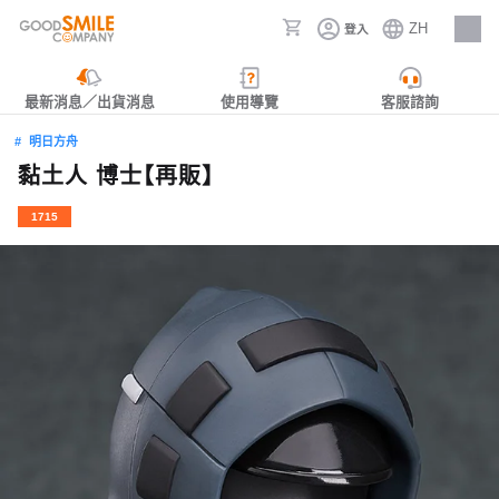
ZH
登入
人才招募
最新消息／出貨消息
使用導覽
客服諮詢
明日方舟
黏土人 博士【再販】
1715