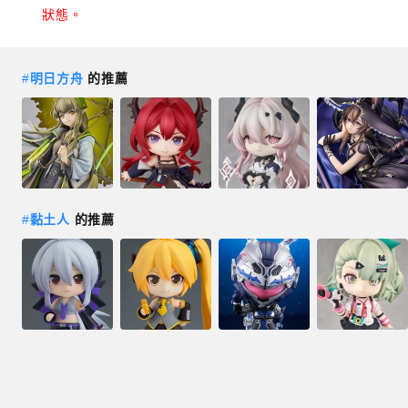
狀態。
#
明日方舟
的推薦
#
黏土人
的推薦