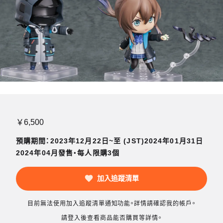
￥6,500
預購期間：2023年12月22日~至 (JST)2024年01月31日
2024年04月發售・每人限購3個
加入追蹤清單
目前無法使用加入追蹤清單通知功能。詳情請確認我的帳戶。
請登入後查看商品能否購買等詳情。