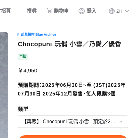
才招募
搜尋
購物車
登入
ZH
蔚藍檔案 Blue Archive
Chocopuni 玩偶 小雪／乃愛／優香
再販
￥4,950
預購期間：2025年06月30日~至 (JST)2025年
07月30日 2025年12月發售・每人限購3個
類型