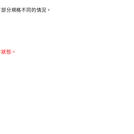
有部分規格不同的情況。
存狀態。