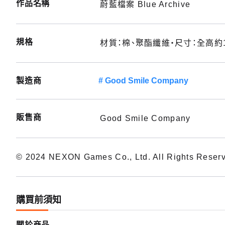
作品名稱
蔚藍檔案 Blue Archive
規格
材質：棉、聚酯纖維・尺寸：全高約1
製造商
Good Smile Company
販售商
Good Smile Company
© 2024 NEXON Games Co., Ltd. All Rights Reser
購買前須知
關於商品