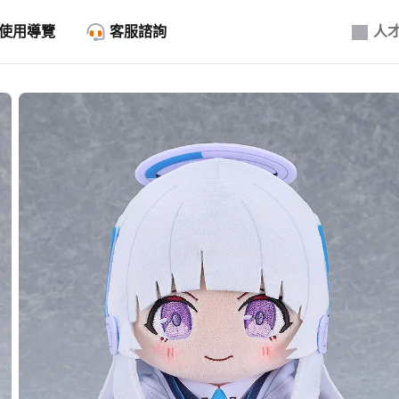
使用導覽
客服諮詢
人