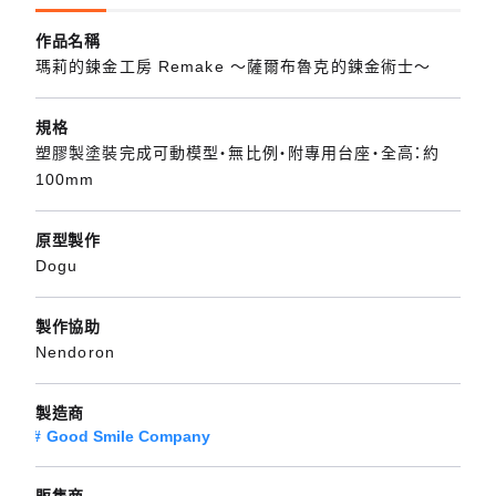
作品名稱
瑪莉的鍊金工房 Remake ～薩爾布魯克的鍊金術士～
規格
塑膠製塗裝完成可動模型・無比例・附專用台座・全高：約
100mm
原型製作
Dogu
製作協助
Nendoron
製造商
Good Smile Company