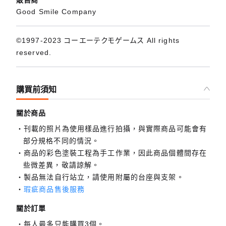
販售商
Good Smile Company
©1997-2023 コーエーテクモゲームス All rights
reserved.
購買前須知
關於商品
刊載的照片為使用樣品進行拍攝，與實際商品可能會有
部分規格不同的情況。
商品的彩色塗裝工程為手工作業，因此商品個體間存在
些微差異，敬請諒解。
製品無法自行站立，請使用附屬的台座與支架。
瑕疵商品售後服務
關於訂單
每人最多只能購買3個。