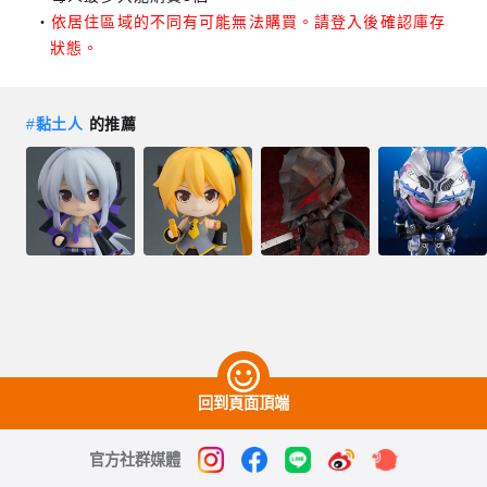
依居住區域的不同有可能無法購買。請登入後確認庫存
狀態。
#
黏土人
的推薦
回到頁面頂端
官方社群媒體