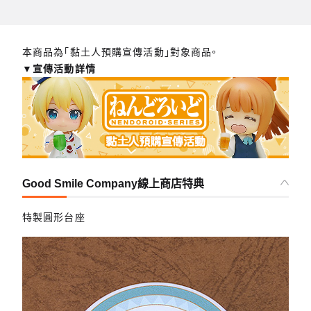
本商品為「黏土人預購宣傳活動」對象商品。
▼宣傳活動詳情
Good Smile Company線上商店特典
特製圓形台座