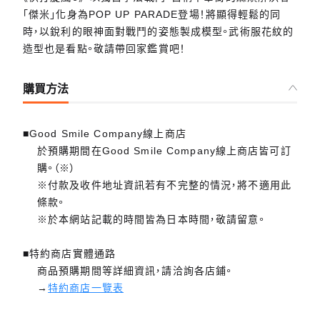
「傑米」化身為POP UP PARADE登場！將顯得輕鬆的同
時，以銳利的眼神面對戰鬥的姿態製成模型。武術服花紋的
造型也是看點。敬請帶回家鑑賞吧！
購買方法
■Good Smile Company線上商店
於預購期間在Good Smile Company線上商店皆可訂
購。（※）
※付款及收件地址資訊若有不完整的情況，將不適用此
條款。
※於本網站記載的時間皆為日本時間，敬請留意。
■特約商店實體通路
商品預購期間等詳細資訊，請洽詢各店鋪。
→
特約商店一覽表