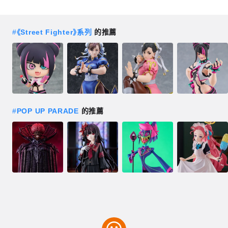
#
《Street Fighter》系列
的推薦
#
POP UP PARADE
的推薦