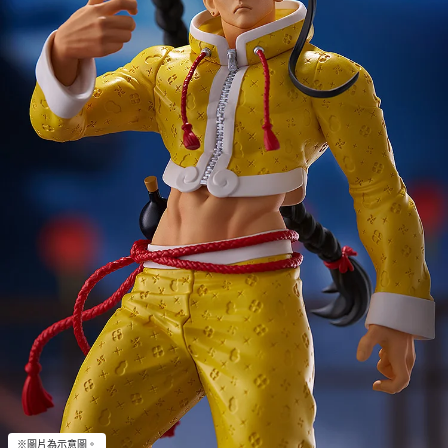
※圖片為示意圖。