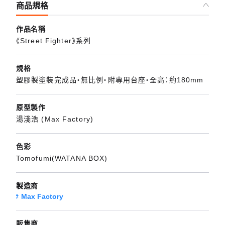
商品規格
作品名稱
《Street Fighter》系列
規格
塑膠製塗裝完成品・無比例・附專用台座・全高：約180mm
原型製作
湯淺浩 (Max Factory)
色彩
Tomofumi(WATANA BOX)
製造商
Max Factory
販售商