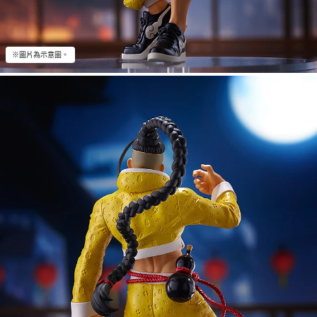
※圖片為示意圖。