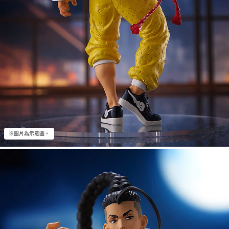
※圖片為示意圖。