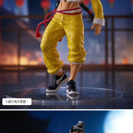
※圖片為示意圖。