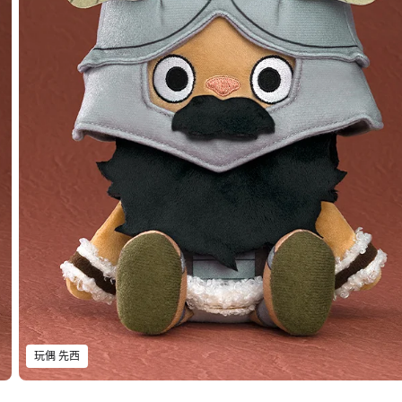
玩偶 先西