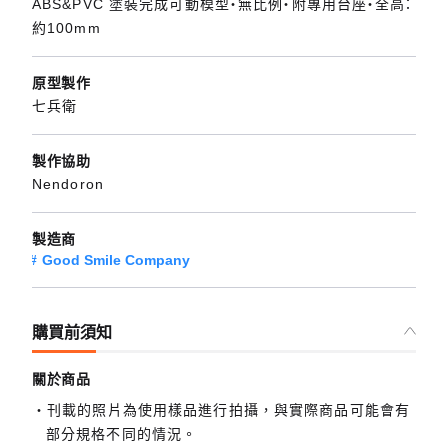
ABS&PVC 塗裝完成可動模型・無比例・附專用台座・全高：
約100mm
原型製作
七兵衛
製作協助
Nendoron
製造商
Good Smile Company
購買前須知
關於商品
刊載的照片為使用樣品進行拍攝，與實際商品可能會有
部分規格不同的情況。