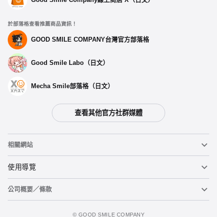
於部落格查看推薦商品資訊！
GOOD SMILE COMPANY台灣官方部落格
Good Smile Labo（日文）
Mecha Smile部落格（日文）
查看其他官方社群媒體
相關網站
黏土人
使用導覽
公司概要／條款
黏土人臉部製造機（英文）
重要公告
加入追蹤清單
figma
FAQ及各種諮詢
使用條款
©️ GOOD SMILE COMPANY