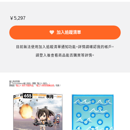
￥5,297
加入追蹤清單
目前無法使用加入追蹤清單通知功能。詳情請確認我的帳戶。
請登入後查看商品能否購買等詳情。
線上商店特典
於「GOODSMILE線上商店」預購「黏土人 秋月」，
將贈送「
黏土人 秋月 特製外盒
」「
黏土人用特別規格台座
」特典！