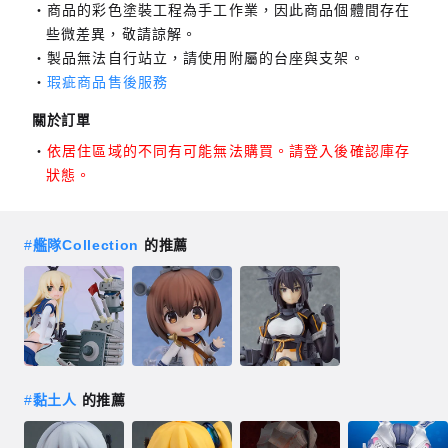
商品的彩色塗裝工程為手工作業，因此商品個體間存在
些微差異，敬請諒解。
製品無法自行站立，請使用附屬的台座與支架。
瑕疵商品售後服務
關於訂單
依居住區域的不同有可能無法購買。請登入後確認庫存
狀態。
#
艦隊Collection
的推薦
#
黏土人
的推薦