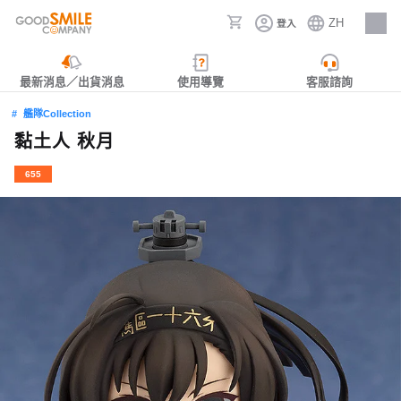
ZH
登入
人才招募
最新消息／出貨消息
使用導覽
客服諮詢
艦隊Collection
黏土人 秋月
655