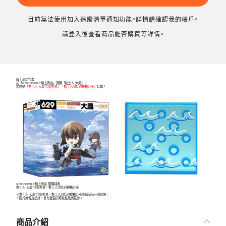
目前無法使用加入追蹤清單通知功能。詳情請確認我的帳戶。
請登入後查看商品能否購買等詳情。
線上商店特典
於「GOODSMILE線上商店」預購「黏土人 大鳳」，
將贈送「
黏土人 大鳳 特製外盒
」「
黏土人用特別規格台座
」特典！
GOODSMILE線上商店 預購特典
黏土人 大鳳 特製外盒、黏土人用特別規格台座
※黏土人 大鳳 特製外盒、黏土人用特別規格台座將與商品一同發送。
※圖片為暫定設計，會有變更的可能性敬請見諒。
商品介紹