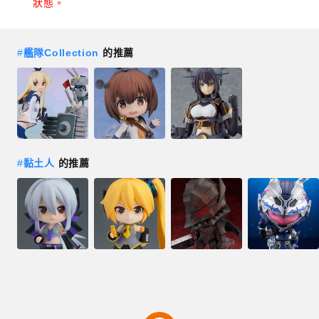
狀態。
#
艦隊Collection
的推薦
#
黏土人
的推薦