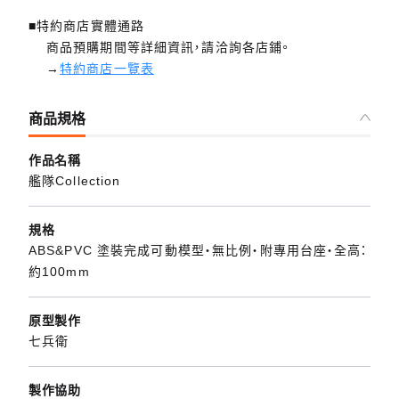
■特約商店實體通路
商品預購期間等詳細資訊，請洽詢各店鋪。
→
特約商店一覽表
商品規格
作品名稱
艦隊Collection
規格
ABS&PVC 塗裝完成可動模型・無比例・附專用台座・全高：
約100mm
原型製作
七兵衛
製作協助